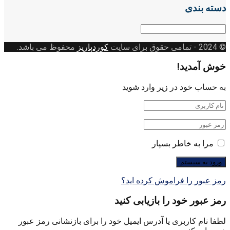
دسته بندی
دسته
بندی
© 2024
- تمامی حقوق برای سایت
کوردپاریز
محفوظ می باشد.
خوش آمدید!
به حساب خود در زیر وارد شوید
مرا به خاطر بسپار
رمز عبور را فراموش کرده اید؟
رمز عبور خود را بازیابی کنید
لطفا نام کاربری یا آدرس ایمیل خود را برای بازنشانی رمز عبور