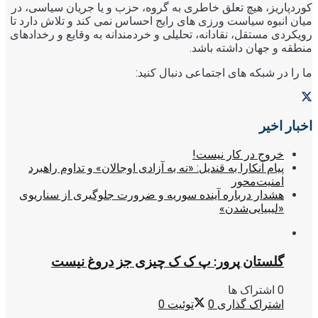
کوردپاریز، هیچ تعلق خاطری به گروه، حزب و یا جریان سیاسی، در
میان انبوه سیاست ورزی های رایج احساس نمی کند و تلاش دارد تا
رویکردی مستقل، نقادانه، تحلیلی و خردمندانه به وقایع و رخدادهای
منطقه و جهان داشته باشد.
ما را در شبکه های اجتماعی دنبال کنید:
اخبار اخیر
خروج در کار نیست!
پیام آنکارا به قندیل: «نه به آزادی اوجالان» و تداوم راهبرد
امنیت‌محور
هشدار درباره آینده سوریه و ضرورت جلوگیری از سناریوی
«لیبیایی‌شدن»
گلستان پرور: پ ک ک چیزی جز دروغ نیست
0 اشتراک ها
اشتراک گذاری
0
توئیت
0