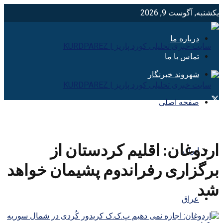
یکشنبه, آگوست 9, 2026
درباره ما
تماس با ما
شهروند خبرنگار
صفحه اصلی
اردوغان: اقلیم کردستان از
ایران
برگزاری رفراندوم پشیمان خواهد
شد
عراق