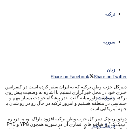
ترکیه
سوریه
زنان
Share on Facebook
Share on Twitter
دبیرکل حزب وطن ترکیه که به ایران سفر کرده است در کنفرانس
خبری خود در محل خبرگزاری تسنیم با اشاره به وضعیت پیش‌روی
ترکیه و منطقه خاورمیانه گفت: «در پیشگاه حوادث بسیار مهم و
حقوق بشر
حساسی در منطقه هستیم و امروز ترکیه در حال رو در رو شدن با
جبهه آمریکایی است.
دوغو پرینچک دبیر کل حزب وطن ترکیه افزود: باراک اوباما درباره
“پ‌.ک‌.ک.” و شاخه های اقماری آن در سوریه همچون YPG و PYD
فرهنگ و هنر