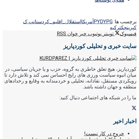
برچسب ها:
YPG
PYD
آمریکا
استقلال_اقلیم_کردستان
پ ک
ک
پرینچک
ترکیه
فیسبوک
توییتر
یوتیوب
خبر خوان RSS
سایت خبری و تحلیلی کوردپاریز
کوردپاریز، هیچ تعلق خاطری به گروه، حزب و یا جریان سیاسی، در
میان انبوه سیاست ورزی های رایج احساس نمی کند و تلاش دارد تا
رویکردی مستقل، نقادانه، تحلیلی و خردمندانه به وقایع و رخدادهای
منطقه و جهان داشته باشد.
ما را در شبکه های اجتماعی دنبال کنید:
اخبار اخیر
خروج در کار نیست!