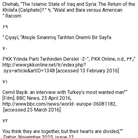
Chehab, “The Islamic State of Iraq and Syria: The Return of the
Khilafa (Caliphate)?.” ۹; “Wala’ and Bara versus American
Racism.”
۶۹
Çıyayî, “Ateşle Sınanmış Tarihten Önemli Bir Sayfa.”
۷۰
“۳۴٫ PKK Yılında Parti Tarihinden Dersler -2-”, PKK Online, n.d.,
http://www.pkkonline.net/tr/index.php?
sys=article&artID=1348 [accessed 13 February 2016].
۷۱
“Cemil Bayik: an interview with Turkey’s most wanted man”
[Film], BBC News, 25 April 2016,
http://www.bbc.com/news/world- europe-36081182,
[accessed 25 March 2016].
۷۲
“You think they are together, but their hearts are divided,”
Dabiq, November 2015, issue 12.