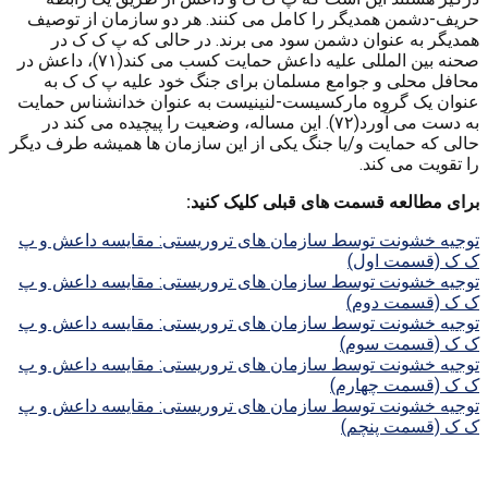
حریف-دشمن همدیگر را کامل می کنند. هر دو سازمان از توصیف
همدیگر به عنوان دشمن سود می برند. در حالی که پ ک ک در
صحنه بین المللی علیه داعش حمایت کسب می کند(۷۱)، داعش در
محافل محلی و جوامع مسلمان برای جنگ خود علیه پ ک ک به
عنوان یک گروه مارکسیست-لنینیست به عنوان خدانشناس حمایت
به دست می آورد(۷۲). این مساله، وضعیت را پیچیده می کند در
حالی که حمایت و/یا جنگ یکی از این سازمان ها همیشه طرف دیگر
را تقویت می کند.
برای مطالعه قسمت های قبلی کلیک کنید:
توجیه خشونت توسط سازمان های تروریستی: مقایسه داعش و پ
ک ک (قسمت اول)
توجیه خشونت توسط سازمان های تروریستی: مقایسه داعش و پ
ک ک (قسمت دوم)
توجیه خشونت توسط سازمان های تروریستی: مقایسه داعش و پ
ک ک (قسمت سوم)
توجیه خشونت توسط سازمان های تروریستی: مقایسه داعش و پ
ک ک (قسمت چهارم)
توجیه خشونت توسط سازمان های تروریستی: مقایسه داعش و پ
ک ک (قسمت پنچم)