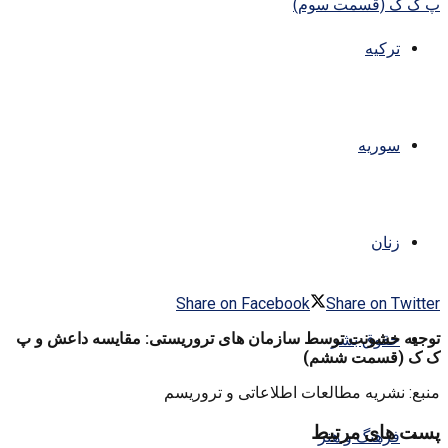
ترکیه
سوریه
زنان
Share on Facebook
Share on Twitter
توجیه خشونت توسط سازمان های تروریستی: مقایسه داعش و پ
حقوق بشر
ک ک (قسمت ششم)
منبع: نشریه مطالعات اطلاعاتی و تروریسم
پست های مرتبط
فرهنگ و هنر