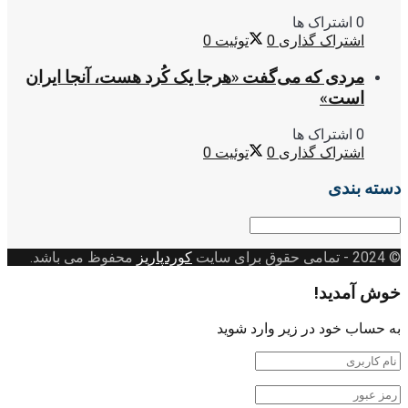
0 اشتراک ها
اشتراک گذاری
0
توئیت
0
مردی که می‌گفت «هرجا یک کُرد هست، آنجا ایران
است»
0 اشتراک ها
اشتراک گذاری
0
توئیت
0
دسته بندی
دسته
بندی
© 2024
- تمامی حقوق برای سایت
کوردپاریز
محفوظ می باشد.
خوش آمدید!
به حساب خود در زیر وارد شوید