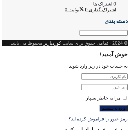
0 اشتراک ها
اشتراک گذاری
0
توئیت
0
دسته بندی
دسته
بندی
© 2024
- تمامی حقوق برای سایت
کوردپاریز
محفوظ می باشد.
خوش آمدید!
به حساب خود در زیر وارد شوید
مرا به خاطر بسپار
رمز عبور را فراموش کرده اید؟