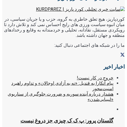
کوردپاریز، هیچ تعلق خاطری به گروه، حزب و یا جریان سیاسی، در
میان انبوه سیاست ورزی های رایج احساس نمی کند و تلاش دارد تا
رویکردی مستقل، نقادانه، تحلیلی و خردمندانه به وقایع و رخدادهای
منطقه و جهان داشته باشد.
ما را در شبکه های اجتماعی دنبال کنید:
اخبار اخیر
خروج در کار نیست!
پیام آنکارا به قندیل: «نه به آزادی اوجالان» و تداوم راهبرد
امنیت‌محور
هشدار درباره آینده سوریه و ضرورت جلوگیری از سناریوی
«لیبیایی‌شدن»
گلستان پرور: پ ک ک چیزی جز دروغ نیست