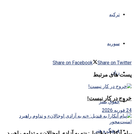
ترکیه
سوریه
Share on Facebook
Share on Twitter
زنان
پست های مرتبط
خروج در کار نیست!
حقوق بشر
24 فوریه 2026
فرهنگ و هنر
پیام آنکارا به قندیل: «نه به آزادی اوجالان» و تداوم راهبرد