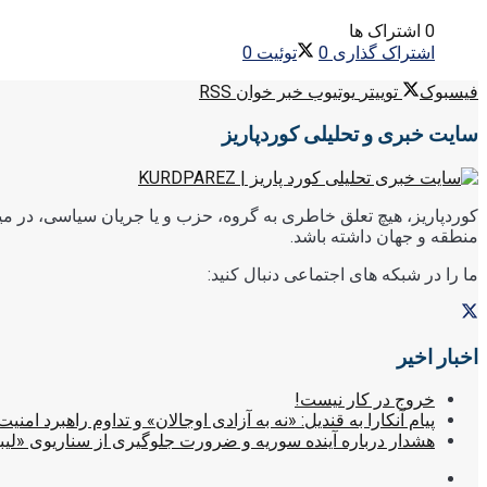
0 اشتراک ها
اشتراک گذاری
0
توئیت
0
فیسبوک
توییتر
یوتیوب
خبر خوان RSS
سایت خبری و تحلیلی کوردپاریز
کوردپاریز، هیچ تعلق خاطری به گروه، حزب و یا جریان سیاسی، در میا
منطقه و جهان داشته باشد.
ما را در شبکه های اجتماعی دنبال کنید:
اخبار اخیر
خروج در کار نیست!
پیام آنکارا به قندیل: «نه به آزادی اوجالان» و تداوم راهبرد امنیت
هشدار درباره آینده سوریه و ضرورت جلوگیری از سناریوی «لیب