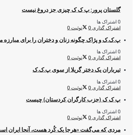
گلستان پرور: پ ک ک چیزی جز دروغ نیست
0 اشتراک ها
اشتراک گذاری
0
توئیت
0
پ.ک.ک و پژاک چگونه زنان و دختران را برای مبارزه 
0 اشتراک ها
اشتراک گذاری
0
توئیت
0
تیرباران یک دختر گریلا از سوی پ.ک.ک
0 اشتراک ها
اشتراک گذاری
0
توئیت
0
پ ک ک (حزب کارگران کردستان) چیست
0 اشتراک ها
اشتراک گذاری
0
توئیت
0
مردی که می‌گفت «هرجا یک کُرد هست، آنجا ایران اس