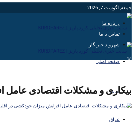
جمعه, آگوست 7, 2026
درباره ما
تماس با ما
شهروند خبرنگار
صفحه اصلی
بیکاری و مشکلات اقتصادی عامل ا
ایران
عراق