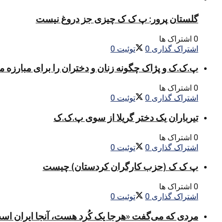
گلستان پرور: پ ک ک چیزی جز دروغ نیست
0 اشتراک ها
اشتراک گذاری
0
توئیت
0
پ.ک.ک و پژاک چگونه زنان و دختران را برای مبارزه 
0 اشتراک ها
اشتراک گذاری
0
توئیت
0
تیرباران یک دختر گریلا از سوی پ.ک.ک
0 اشتراک ها
اشتراک گذاری
0
توئیت
0
پ ک ک (حزب کارگران کردستان) چیست
0 اشتراک ها
اشتراک گذاری
0
توئیت
0
مردی که می‌گفت «هرجا یک کُرد هست، آنجا ایران اس