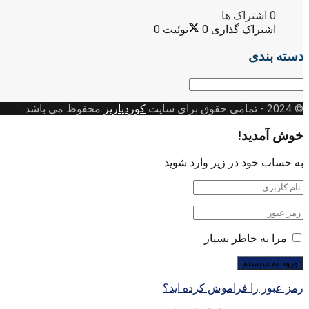
0 اشتراک ها
اشتراک گذاری
0
توئیت
0
دسته بندی
دسته
بندی
© 2024
- تمامی حقوق برای سایت
کوردپاریز
محفوظ می باشد.
خوش آمدید!
به حساب خود در زیر وارد شوید
مرا به خاطر بسپار
رمز عبور را فراموش کرده اید؟