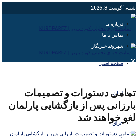
شنبه, آگوست 8, 2026
درباره ما
تماس با ما
شهروند خبرنگار
صفحه اصلی
تمامی دستورات و تصمیمات
ایران
بارزانی پس از بازگشایی پارلمان
لغو خواهند شد
عراق