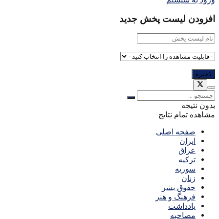
افزودن لیست پخش جدید
بدون نتیجه
مشاهده تمام نتایج
صفحه اصلی
ایران
عراق
ترکیه
سوریه
زنان
حقوق بشر
فرهنگ و هنر
یادداشت
مصاحبه