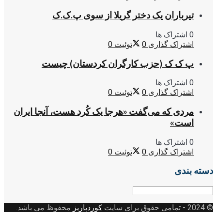
تیرباران یک دختر گریلا از سوی پ.ک.ک
0 اشتراک ها
اشتراک گذاری
0
توئیت
0
پ ک ک (حزب کارگران کردستان) چیست
0 اشتراک ها
اشتراک گذاری
0
توئیت
0
مردی که می‌گفت «هرجا یک کُرد هست، آنجا ایران
است»
0 اشتراک ها
اشتراک گذاری
0
توئیت
0
دسته بندی
دسته
بندی
© 2024
- تمامی حقوق برای سایت
کوردپاریز
محفوظ می باشد.