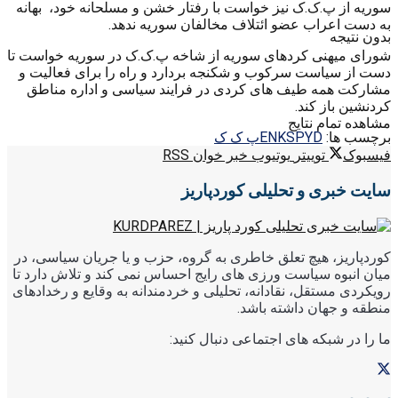
سوریه از پ.ک.ک نیز خواست با رفتار خشن و مسلحانه خود، بهانه
به دست اعراب عضو ائتلاف مخالفان سوریه ندهد.
بدون نتیجه
شورای میهنی کردهای سوریه از شاخه پ.ک.ک در سوریه خواست تا
دست از سیاست سرکوب و شکنجه بردارد و راه را برای فعالیت و
مشارکت همه طیف های کردی در فرایند سیاسی و اداره مناطق
کردنشین باز کند.
مشاهده تمام نتایج
برچسب ها:
PYD
ENKS
پ ک ک
فیسبوک
توییتر
یوتیوب
خبر خوان RSS
سایت خبری و تحلیلی کوردپاریز
کوردپاریز، هیچ تعلق خاطری به گروه، حزب و یا جریان سیاسی، در
میان انبوه سیاست ورزی های رایج احساس نمی کند و تلاش دارد تا
رویکردی مستقل، نقادانه، تحلیلی و خردمندانه به وقایع و رخدادهای
منطقه و جهان داشته باشد.
ما را در شبکه های اجتماعی دنبال کنید: