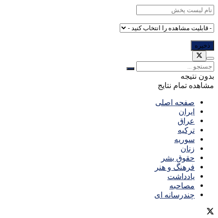
بدون نتیجه
مشاهده تمام نتایج
صفحه اصلی
ایران
عراق
ترکیه
سوریه
زنان
حقوق بشر
فرهنگ و هنر
یادداشت
مصاحبه
چندرسانه ای