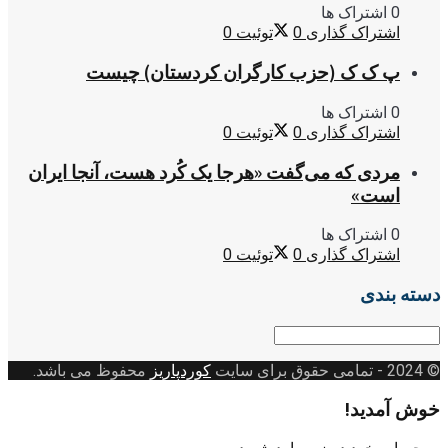
0 اشتراک ها
اشتراک گذاری
0
توئیت
0
پ ک ک (حزب کارگران کردستان) چیست
0 اشتراک ها
اشتراک گذاری
0
توئیت
0
مردی که می‌گفت «هرجا یک کُرد هست، آنجا ایران
است»
0 اشتراک ها
اشتراک گذاری
0
توئیت
0
دسته بندی
دسته
بندی
© 2024
- تمامی حقوق برای سایت
کوردپاریز
محفوظ می باشد.
خوش آمدید!