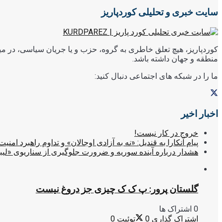
سایت خبری و تحلیلی کوردپاریز
کوردپاریز، هیچ تعلق خاطری به گروه، حزب و یا جریان سیاسی، در میا
منطقه و جهان داشته باشد.
ما را در شبکه های اجتماعی دنبال کنید:
اخبار اخیر
خروج در کار نیست!
پیام آنکارا به قندیل: «نه به آزادی اوجالان» و تداوم راهبرد امنیت
هشدار درباره آینده سوریه و ضرورت جلوگیری از سناریوی «لیب
گلستان پرور: پ ک ک چیزی جز دروغ نیست
0 اشتراک ها
اشتراک گذاری
0
توئیت
0