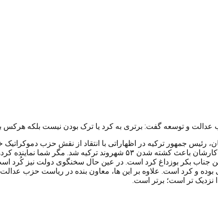
ب عدالت و توسعه گفت: برتری به کرد یا ترک بودن نیست بلکه هرکس به
مشاهده کردند و بلافاصله بعد از آن مردم را به خیابان ها ریختند و این کار
ین جناب بکر بوزداغ کرد است. در عین حال سخنگوی دولت نیز کُرد ا
وده و کرد است. علاوه بر این ها، معاون بنده در ریاست حزب عدالت 
ا نزدیک تر است؛ برتر است.