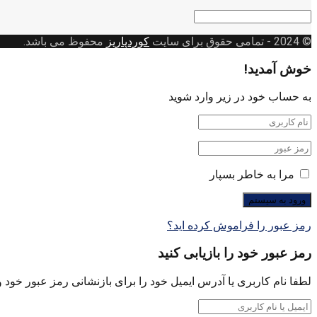
دسته
بندی
© 2024
- تمامی حقوق برای سایت
کوردپاریز
محفوظ می باشد.
خوش آمدید!
به حساب خود در زیر وارد شوید
مرا به خاطر بسپار
رمز عبور را فراموش کرده اید؟
رمز عبور خود را بازیابی کنید
لطفا نام کاربری یا آدرس ایمیل خود را برای بازنشانی رمز عبور خود وا