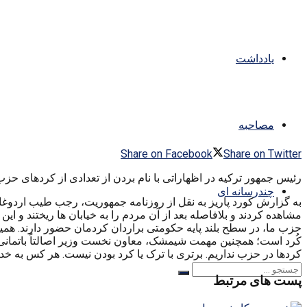
یادداشت
مصاحبه
Share on Facebook
Share on Twitter
رئیس جمهور ترکیه در اظهاراتی با نام بردن از تعدادی از کردهای حز
چندرسانه ای
حزب ما، در سطح بلند پایه حکومتی براردان کردمان حضور دارند. هم
کُرد است؛ همچنین مهمت شیمشک، معاون نخست وزیر اصالتاً باتمانی ب
کردها در حزب نداریم. برتری با ترک یا کرد بودن نیست. هر کس به خد
پست های مرتبط