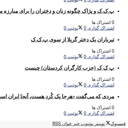
پ.ک.ک و پژاک چگونه زنان و دختران را برای مبارزه 
0 اشتراک ها
اشتراک گذاری
0
توئیت
0
تیرباران یک دختر گریلا از سوی پ.ک.ک
0 اشتراک ها
اشتراک گذاری
0
توئیت
0
پ ک ک (حزب کارگران کردستان) چیست
0 اشتراک ها
اشتراک گذاری
0
توئیت
0
مردی که می‌گفت «هرجا یک کُرد هست، آنجا ایران اس
0 اشتراک ها
اشتراک گذاری
0
توئیت
0
فیسبوک
توییتر
یوتیوب
خبر خوان RSS