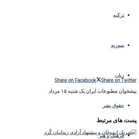
ترکیه
سوریه
زنان
Share on Facebook
Share on Twitter
پیشخوان مطبوعات ایران یک شنبه ۱۵ مرداد
حقوق بشر
پست های مرتبط
فرهنگ و هنر