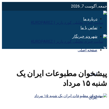
جمعه, آگوست 7, 2026
درباره ما
تماس با ما
شهروند خبرنگار
صفحه اصلی
پیشخوان مطبوعات ایران یک
ایران
شنبه ۱۵ مرداد
عراق