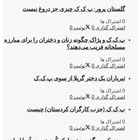
گلستان پرور: پ ک ک چیزی جز دروغ نیست
0 اشتراک ها
اشتراک گذاری
0
توئیت
0
پ.ک.ک و پژاک چگونه زنان و دختران را برای مبارزه
مسلحانه فریب می‌دهند؟
0 اشتراک ها
اشتراک گذاری
0
توئیت
0
تیرباران یک دختر گریلا از سوی پ.ک.ک
0 اشتراک ها
اشتراک گذاری
0
توئیت
0
پ ک ک (حزب کارگران کردستان) چیست
0 اشتراک ها
اشتراک گذاری
0
توئیت
0