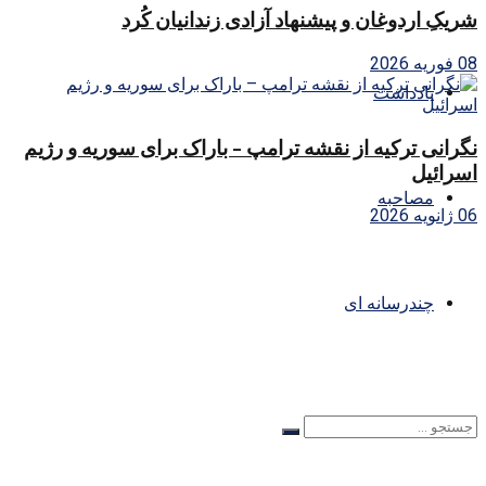
شریکِ اردوغان و پیشنهاد آزادی زندانیان کُرد
08 فوریه 2026
یادداشت
نگرانی ترکیه از نقشه ترامپ – باراک برای سوریه و رژیم
اسرائیل
مصاحبه
06 ژانویه 2026
چندرسانه ای