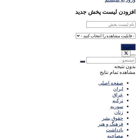
افزودن لیست پخش جدید
بدون نتیجه
مشاهده تمام نتایج
صفحه اصلی
ایران
عراق
ترکیه
سوریه
زنان
حقوق بشر
فرهنگ و هنر
یادداشت
مصاحبه