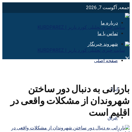
جمعه, آگوست 7, 2026
درباره ما
تماس با ما
شهروند خبرنگار
صفحه اصلی
بارزانی به دنبال دور ساختن
ایران
شهروندان از مشکلات واقعی در
اقلیم است
عراق