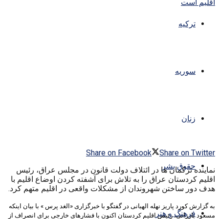
ترکیه
سوریه
زنان
Share on Facebook
Share on Twitter
حقوق بشر
نماینده ترکمان ها در ائتلاف دولت قانون در مجلس عراق، رئیس
اقلیم کردستان عراق را به تلاش برای آشفته کردن اوضاع اقلیم با
هدف دور ساختن شهروندان از مشکلات واقعی در اقلیم متهم کرد.
به گزارش کورد پاریز نهله الهبانی در گفتگو با خبرگزاری «الغد پرس » با بیان اینکه
فرهنگ و هنر
مسعود بارزانی، رئیس اقلیم کردستان اکنون با فشارهای خارجی برای انصراف از