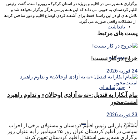
برگزاری همه پرسی در اقلیم و بویژه در استان کرکوک، روبرو است، گفت: رئیس
اقلیم کردستان به خوبی می داند که این همه پرسی هرگز برگزار نخواهد شد و
تلاش های او در این راستا فقط برای آشفته کردن اوضاع اقلیم و دور ساختن کردها
از مشکلات واقعی صورت می گیرد.
یادداشت
پست های مرتبط
مصاحبه
خروج در کار نیست!
24 فوریه 2026
چندرسانه ای
پیام آنکارا به قندیل: «نه به آزادی اوجالان» و تداوم راهبرد
امنیت‌محور
23 فوریه 2026
مسعود بارزانی رئیس اقلیم کردستان و مسئولان برخی از احزاب
سیاسی در اقلیم کردستان عراق روز ۲۵ سپتامبر را به عنوان روز
برگزاری همه پرسی استقلال اقلیم کردستان تعیین کردند.