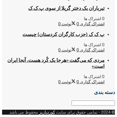
تیرباران یک دختر گریلا از سوی پ.ک.ک
0 اشتراک ها
اشتراک گذاری
0
توئیت
0
پ ک ک (حزب کارگران کردستان) چیست
0 اشتراک ها
اشتراک گذاری
0
توئیت
0
مردی که می‌گفت «هرجا یک کُرد هست، آنجا ایران
است»
0 اشتراک ها
اشتراک گذاری
0
توئیت
0
دسته بندی
دسته
بندی
© 2024
- تمامی حقوق برای سایت
کوردپاریز
محفوظ می باشد.