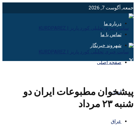
جمعه, آگوست 7, 2026
درباره ما
تماس با ما
شهروند خبرنگار
صفحه اصلی
پیشخوان مطبوعات ایران دو
ایران
شنبه ۲۳ مرداد
عراق