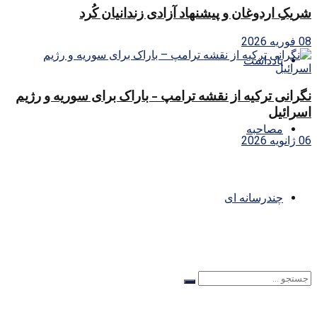
شریکِ اردوغان و پیشنهاد آزادی زندانیان کُرد
08 فوریه 2026
یادداشت
نگرانی ترکیه از نقشه ترامپ – باراک برای سوریه و رژیم
اسرائیل
مصاحبه
06 ژانویه 2026
چندرسانه ای