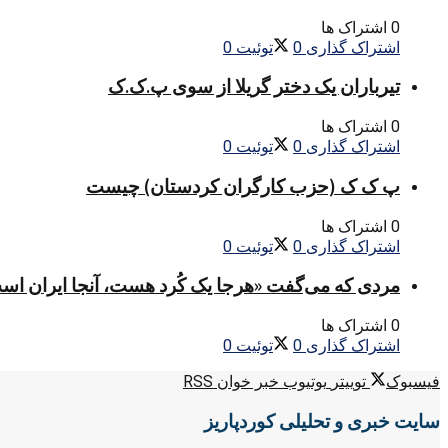
0 اشتراک ها
اشتراک گذاری
0
توئیت
0
تیرباران یک دختر گریلا از سوی پ.ک.ک
0 اشتراک ها
اشتراک گذاری
0
توئیت
0
پ ک ک (حزب کارگران کردستان) چیست
0 اشتراک ها
اشتراک گذاری
0
توئیت
0
مردی که می‌گفت «هرجا یک کُرد هست، آنجا ایران اس
0 اشتراک ها
اشتراک گذاری
0
توئیت
0
فیسبوک
توییتر
یوتیوب
خبر خوان RSS
سایت خبری و تحلیلی کوردپاریز