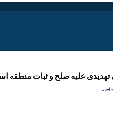
تهدیدی علیه صلح و ثبات منطقه ا