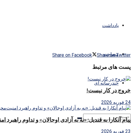
یادداشت
مصاحبه
Share on Facebook
Share on Twitter
پست های مرتبط
چندرسانه ای
خروج در کار نیست!
24 فوریه 2026
پیام آنکارا به قندیل: «نه به آزادی اوجالان» و تداوم راهبرد ا
23 فوریه 2026