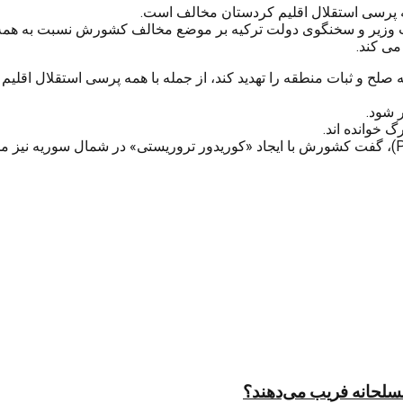
همه پرسی استقلال اقلیم کردستان مخالف است.
ست وزیر و سخنگوی دولت ترکیه بر موضع مخالف کشورش نسبت به همه 
می کند.
ه صلح و ثبات منطقه را تهدید کند، از جمله با همه پرسی استقلال اقل
 خوانده اند.
وی همچنین با اشاره به تحریکات شاخه پ.ک.ک در شمال سوریه (PYD)، گفت کشورش با ایجاد «کوریدور ترو
مسلحانه فریب می‌دهند؟