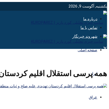
یکشنبه, آگوست 9, 2026
درباره ما
تماس با ما
شهروند خبرنگار
صفحه اصلی
همه پرسی استقلال اقلیم کردستان 
ایران
عراق