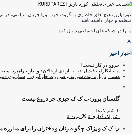
کوردپاریز، هیچ تعلق خاطری به گروه، حزب و یا جریان سیاسی، در میا
منطقه و جهان داشته باشد.
ما را در شبکه های اجتماعی دنبال کنید:
اخبار اخیر
خروج در کار نیست!
پیام آنکارا به قندیل: «نه به آزادی اوجالان» و تداوم راهبرد امنیت
هشدار درباره آینده سوریه و ضرورت جلوگیری از سناریوی «لیب
گلستان پرور: پ ک ک چیزی جز دروغ نیست
0 اشتراک ها
اشتراک گذاری
0
توئیت
0
پ.ک.ک و پژاک چگونه زنان و دختران را برای مبارزه 