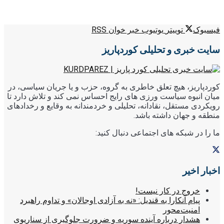
فیسبوک
توییتر
یوتیوب
خبر خوان RSS
سایت خبری و تحلیلی کوردپاریز
کوردپاریز، هیچ تعلق خاطری به گروه، حزب و یا جریان سیاسی، در
میان انبوه سیاست ورزی های رایج احساس نمی کند و تلاش دارد تا
رویکردی مستقل، نقادانه، تحلیلی و خردمندانه به وقایع و رخدادهای
منطقه و جهان داشته باشد.
ما را در شبکه های اجتماعی دنبال کنید:
اخبار اخیر
خروج در کار نیست!
پیام آنکارا به قندیل: «نه به آزادی اوجالان» و تداوم راهبرد
امنیت‌محور
هشدار درباره آینده سوریه و ضرورت جلوگیری از سناریوی