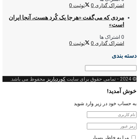
اشتراک گذاری
0
توئیت
0
مردی که می‌گفت «هرجا یک کُرد هست، آنجا ایران
است»
0 اشتراک ها
اشتراک گذاری
0
توئیت
0
دسته بندی
دسته
بندی
© 2024
- تمامی حقوق برای سایت
کوردپاریز
محفوظ می باشد.
خوش آمدید!
به حساب خود در زیر وارد شوید
مرا به خاطر بسپار