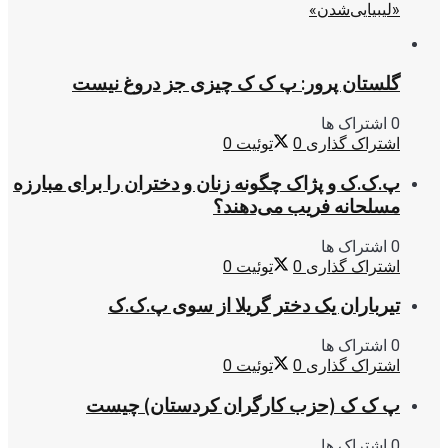
«لیبیایی‌شدن»
گلستان پرور: پ ک ک چیزی جز دروغ نیست
0 اشتراک ها
اشتراک گذاری
0
توئیت
0
پ.ک.ک و پژاک چگونه زنان و دختران را برای مبارزه
مسلحانه فریب می‌دهند؟
0 اشتراک ها
اشتراک گذاری
0
توئیت
0
تیرباران یک دختر گریلا از سوی پ.ک.ک
0 اشتراک ها
اشتراک گذاری
0
توئیت
0
پ ک ک (حزب کارگران کردستان) چیست
0 اشتراک ها