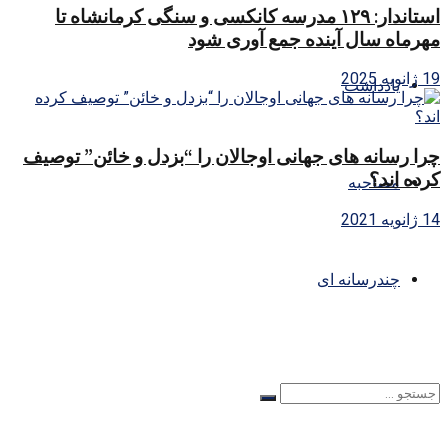
استاندار: ۱۲۹ مدرسه کانکسی و سنگی کرمانشاه تا
مهرماه سال آینده جمع آوری شود
19 ژانویه 2025
یادداشت
چرا رسانه های جهانی اوجالان را “بزدل و خائن” توصیف
کرده اند؟
مصاحبه
14 ژانویه 2021
چندرسانه ای