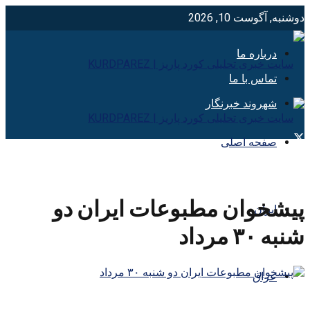
دوشنبه, آگوست 10, 2026
درباره ما
تماس با ما
شهروند خبرنگار
صفحه اصلی
پیشخوان مطبوعات ایران دو
ایران
شنبه ۳۰ مرداد
عراق