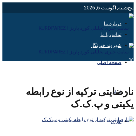
پنج‌شنبه, آگوست 6, 2026
درباره ما
تماس با ما
شهروند خبرنگار
صفحه اصلی
نارضایتی ترکیه از نوع رابطه
ایران
یکیتی و پ.ک.ک
عراق