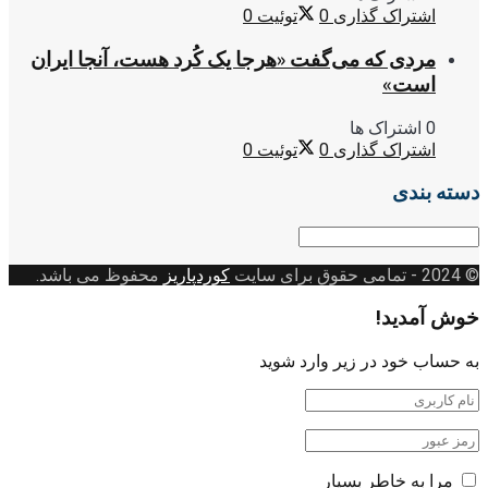
اشتراک گذاری
0
توئیت
0
مردی که می‌گفت «هرجا یک کُرد هست، آنجا ایران
است»
0 اشتراک ها
اشتراک گذاری
0
توئیت
0
دسته بندی
دسته
بندی
© 2024
- تمامی حقوق برای سایت
کوردپاریز
محفوظ می باشد.
خوش آمدید!
به حساب خود در زیر وارد شوید
مرا به خاطر بسپار