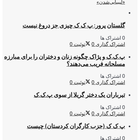
«لیبیایی‌شدن»
گلستان پرور: پ ک ک چیزی جز دروغ نیست
0 اشتراک ها
اشتراک گذاری
0
توئیت
0
پ.ک.ک و پژاک چگونه زنان و دختران را برای مبارزه
مسلحانه فریب می‌دهند؟
0 اشتراک ها
اشتراک گذاری
0
توئیت
0
تیرباران یک دختر گریلا از سوی پ.ک.ک
0 اشتراک ها
اشتراک گذاری
0
توئیت
0
پ ک ک (حزب کارگران کردستان) چیست
0 اشتراک ها