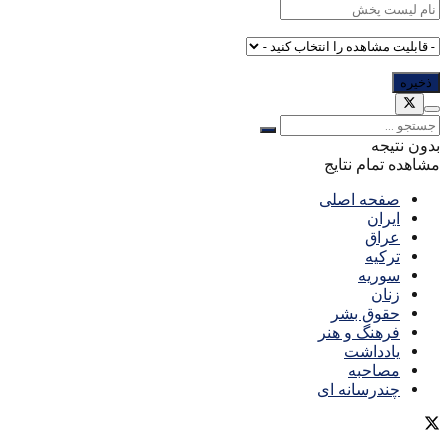
بدون نتیجه
مشاهده تمام نتایج
صفحه اصلی
ایران
عراق
ترکیه
سوریه
زنان
حقوق بشر
فرهنگ و هنر
یادداشت
مصاحبه
چندرسانه ای