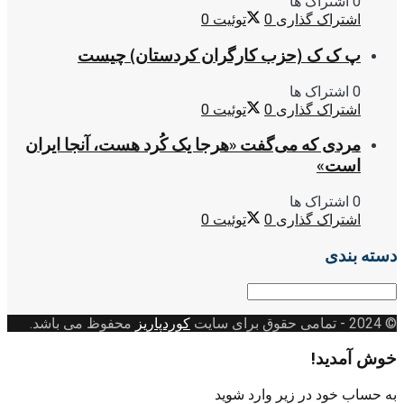
0 اشتراک ها
اشتراک گذاری
0
توئیت
0
پ ک ک (حزب کارگران کردستان) چیست
0 اشتراک ها
اشتراک گذاری
0
توئیت
0
مردی که می‌گفت «هرجا یک کُرد هست، آنجا ایران
است»
0 اشتراک ها
اشتراک گذاری
0
توئیت
0
دسته بندی
دسته
بندی
© 2024
- تمامی حقوق برای سایت
کوردپاریز
محفوظ می باشد.
خوش آمدید!
به حساب خود در زیر وارد شوید