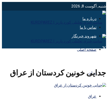
شنبه, آگوست 8, 2026
درباره ما
تماس با ما
شهروند خبرنگار
صفحه اصلی
جدایی خونین کردستان از عراق
ایران
عراق