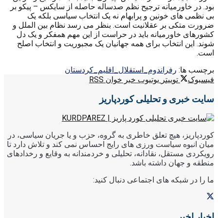
بود. در خاورمیانه ترجیح نظم صدساله حاصله از سایکس – پیکو بر
بی نظمی های خونین و پرابهام نه یک انتخاب سیاسی بلکه یک
ضرورت متکی بر عقلانیت است. بنظر می رسد نظام بین الملل و
کشورهای خاورمیانه باید در حراست از این مهم همفکر و یک دل
شوند. این انتخاب برای همه جهانیان یک مجبوریت و انتخاب اصلح
است.
برچسب ها:
رفراندوم_استقلال_اقلیم_کردستان
فیسبوک
توییتر
یوتیوب
خبر خوان RSS
سایت خبری و تحلیلی کوردپاریز
کوردپاریز، هیچ تعلق خاطری به گروه، حزب و یا جریان سیاسی، در
میان انبوه سیاست ورزی های رایج احساس نمی کند و تلاش دارد تا
رویکردی مستقل، نقادانه، تحلیلی و خردمندانه به وقایع و رخدادهای
منطقه و جهان داشته باشد.
ما را در شبکه های اجتماعی دنبال کنید:
اخبار اخیر