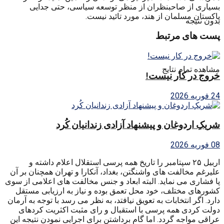
بسیاری از صاحبنظران از منظر توسعه سیاسی، حتی جدایی
پاکستان مسلمان از هند، مورد تائید نیست.
بدون نتیجه
پست های مرتبط
مشاهده تمام نتایج
خروج در کار نیست!
24 فوریه 2026
شریکِ اردوغان و پیشنهاد آزادی زندانیان کُرد
08 فوریه 2026
اربیل ۲۵ سپتامبر را تاریخ همه پرسی استقلال اعلام داشته و
علیرغم مخالفت های واشنگتن، بغداد، آنکارا و تهران همچنان بر آن
پا فشاری می نماید. البته ابعاد و جنس مخالفت های اعلامی از سوی
کشورهای مختلف، خود محل تعمق بوده و نیاز به ارزیابی مستقل
دارد. اگر انتخابات به تعویق نیافتد، به نظر می رسد با توجه به آرمان
دولت کردی همه پرسی با استقبال و رای مثبت اکثریت کردهای
عراقی مواجه گردد. اما گام برداشتن برای اجرایی نمودن نتیجه این