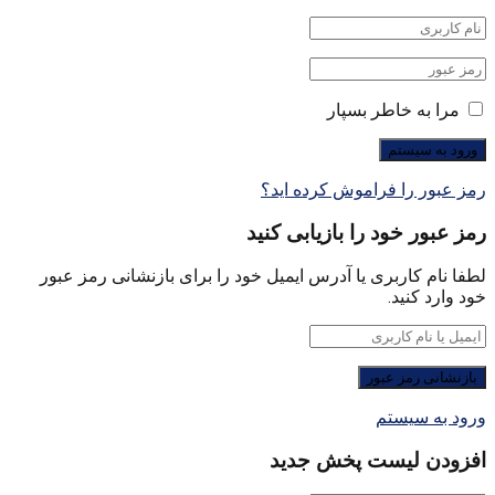
مرا به خاطر بسپار
رمز عبور را فراموش کرده اید؟
رمز عبور خود را بازیابی کنید
لطفا نام کاربری یا آدرس ایمیل خود را برای بازنشانی رمز عبور
خود وارد کنید.
ورود به سیستم
افزودن لیست پخش جدید