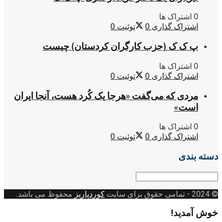
0 اشتراک ها
اشتراک گذاری
0
توئیت
0
پ ک ک (حزب کارگران کردستان) چیست
0 اشتراک ها
اشتراک گذاری
0
توئیت
0
مردی که می‌گفت «هرجا یک کُرد هست، آنجا ایران
است»
0 اشتراک ها
اشتراک گذاری
0
توئیت
0
دسته بندی
دسته
بندی
© 2024
- تمامی حقوق برای سایت
کوردپاریز
محفوظ می باشد.
خوش آمدید!