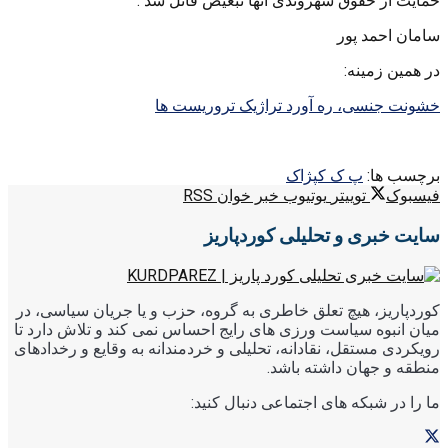
حمایت از حقوق شهروندی آنها تبعیض قائل شد .
سامان احمد پور
در همین زمینه:
خشونت جنسی، ره آورد تراژیک تروریست ها
برچسب ها:
پ ک ک
پژاک
فیسبوک
توییتر
یوتیوب
خبر خوان RSS
سایت خبری و تحلیلی کوردپاریز
کوردپاریز، هیچ تعلق خاطری به گروه، حزب و یا جریان سیاسی، در
میان انبوه سیاست ورزی های رایج احساس نمی کند و تلاش دارد تا
رویکردی مستقل، نقادانه، تحلیلی و خردمندانه به وقایع و رخدادهای
منطقه و جهان داشته باشد.
ما را در شبکه های اجتماعی دنبال کنید: