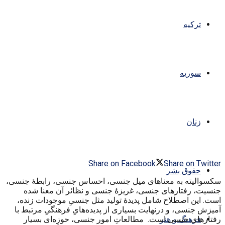
ترکیه
سوریه
زنان
Share on Facebook
Share on Twitter
حقوق بشر
سکسوالیته به معناهای میل جنسی، احساس جنسی، رابطهٔ جنسی،
جنسیت، رفتارهای جنسی، غریزهٔ جنسی و نظائر آن معنا شده
است. این اصطلاح شامل پدیدهٔ تولید مثل جنسیِ موجودات زنده،
آمیزش جنسی، و درنهایت بسیاری از پدیده‌هایِ فرهنگیِ مرتبط با
رفتارهای جنسی است. مطالعاتِ امور جنسی، حوزه‌ای بسیار
فرهنگ و هنر