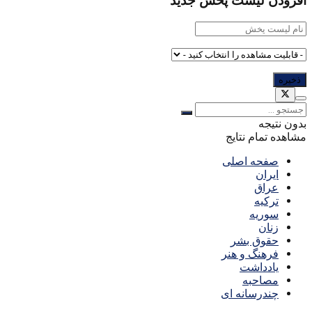
افزودن لیست پخش جدید
بدون نتیجه
مشاهده تمام نتایج
صفحه اصلی
ایران
عراق
ترکیه
سوریه
زنان
حقوق بشر
فرهنگ و هنر
یادداشت
مصاحبه
چندرسانه ای