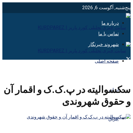
پنج‌شنبه, آگوست 6, 2026
درباره ما
تماس با ما
شهروند خبرنگار
صفحه اصلی
سکسوالیته در پ.ک.ک و اقمار آن
ایران
و حقوق شهروندی
عراق