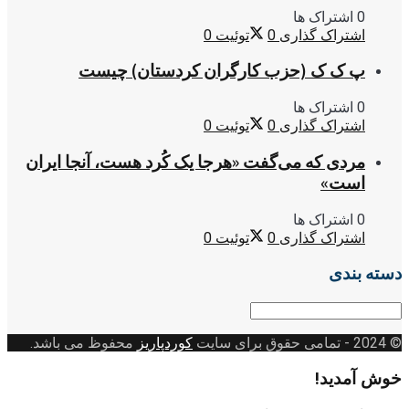
0 اشتراک ها
اشتراک گذاری
0
توئیت
0
پ ک ک (حزب کارگران کردستان) چیست
0 اشتراک ها
اشتراک گذاری
0
توئیت
0
مردی که می‌گفت «هرجا یک کُرد هست، آنجا ایران
است»
0 اشتراک ها
اشتراک گذاری
0
توئیت
0
دسته بندی
دسته
بندی
© 2024
- تمامی حقوق برای سایت
کوردپاریز
محفوظ می باشد.
خوش آمدید!