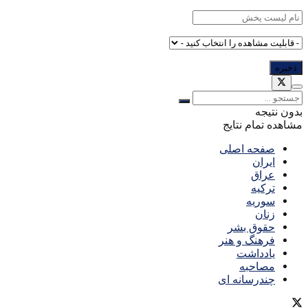
بدون نتیجه
مشاهده تمام نتایج
صفحه اصلی
ایران
عراق
ترکیه
سوریه
زنان
حقوق بشر
فرهنگ و هنر
یادداشت
مصاحبه
چندرسانه ای