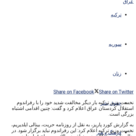
ترکیه
سوریه
زنان
Share on Facebook
Share on Twitter
نخست وزیر ترکیه بار دیگر مخالفت شدید خود را با رفراندوم
حقوق بشر
استقلال کردستان عراق اعلام کرد و گفت: چنین اقدامی اشتباه
بزرگی است.
به گزارش کورد پاریز، به نقل از روزنامه حریت، بینالی ایلدیریم،
نخست وزیر ترکیه اعلام کرد: این رفراندوم نباید برگزار شود. در
فرهنگ و هنر