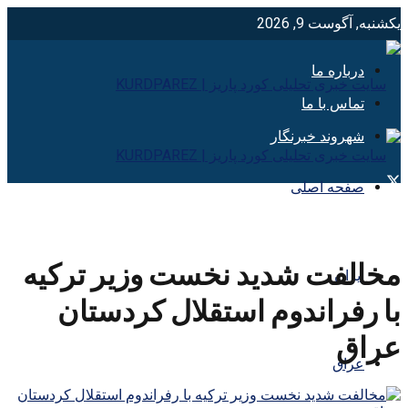
یکشنبه, آگوست 9, 2026
درباره ما
تماس با ما
شهروند خبرنگار
صفحه اصلی
مخالفت شدید نخست وزیر ترکیه
ایران
با رفراندوم استقلال کردستان
عراق
عراق