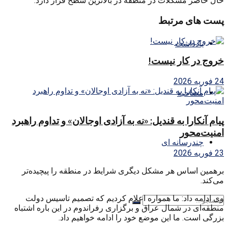
حال حاضر مشکلات در منطقه در بالاترین سطح قرار دارد.
پست های مرتبط
یادداشت
خروج در کار نیست!
24 فوریه 2026
مصاحبه
پیام آنکارا به قندیل: «نه به آزادی اوجالان» و تداوم راهبرد
امنیت‌محور
چندرسانه ای
23 فوریه 2026
برهمین اساس هر مشکل دیگری شرایط در منطقه را پیچیده‌تر
می‌کند.
وی ادامه داد: ما همواره اعلام کردیم که تصمیم تاسیس دولت
منطقه‌ای در شمال عراق و برگزاری رفراندوم در این باره اشتباه
بزرگی است. ما این موضع خود را ادامه خواهیم داد.