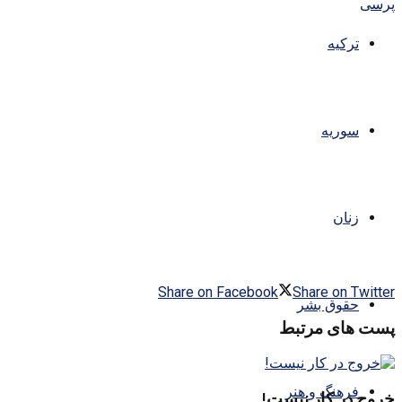
ترکیه
سوریه
زنان
Share on Facebook
Share on Twitter
حقوق بشر
پست های مرتبط
فرهنگ و هنر
خروج در کار نیست!