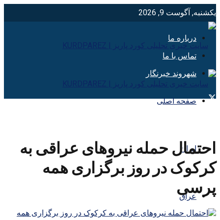
یکشنبه, آگوست 9, 2026
درباره ما
تماس با ما
شهروند خبرنگار
صفحه اصلی
احتمال حمله نیروهای عراقی به
ایران
کرکوک در روز برگزاری همه
پرسی
عراق