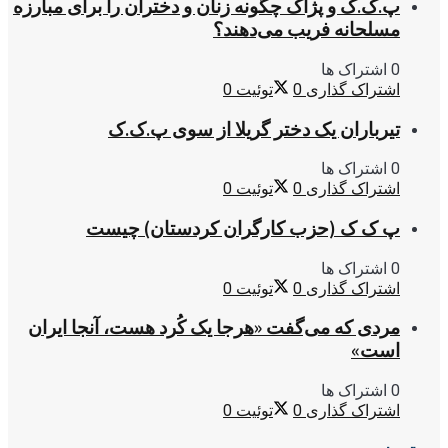
پ.ک.ک و پژاک چگونه زنان و دختران را برای مبارزه
مسلحانه فریب می‌دهند؟
0 اشتراک ها
اشتراک گذاری
0
توئیت
0
تیرباران یک دختر گریلا از سوی پ.ک.ک
0 اشتراک ها
اشتراک گذاری
0
توئیت
0
پ ک ک (حزب کارگران کردستان) چیست
0 اشتراک ها
اشتراک گذاری
0
توئیت
0
مردی که می‌گفت «هرجا یک کُرد هست، آنجا ایران
است»
0 اشتراک ها
اشتراک گذاری
0
توئیت
0