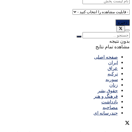
بدون نتیجه
مشاهده تمام نتایج
صفحه اصلی
ایران
عراق
ترکیه
سوریه
زنان
حقوق بشر
فرهنگ و هنر
یادداشت
مصاحبه
چندرسانه ای