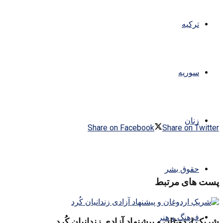
ترکیه
سوریه
زنان
Share on Facebook
Share on Twitter
حقوق بشر
پست های مرتبط
فرهنگ و هنر
شریکِ اردوغان و پیشنهاد آزادی زندانیان کُرد