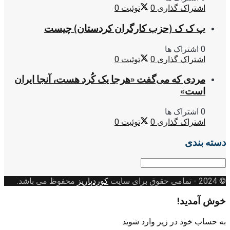
اشتراک گذاری
0
توئیت
0
پ ک ک (حزب کارگران کردستان) چیست
0 اشتراک ها
اشتراک گذاری
0
توئیت
0
مردی که می‌گفت «هرجا یک کُرد هست، آنجا ایران
است»
0 اشتراک ها
اشتراک گذاری
0
توئیت
0
دسته بندی
دسته
بندی
© 2024
- تمامی حقوق برای سایت
کوردپاریز
محفوظ می باشد.
خوش آمدید!
به حساب خود در زیر وارد شوید