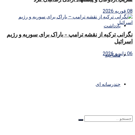
08 فوریه 2026
یادداشت
نگرانی ترکیه از نقشه ترامپ – باراک برای سوریه و رژیم
اسرائیل
06 ژانویه 2026
مصاحبه
چندرسانه ای