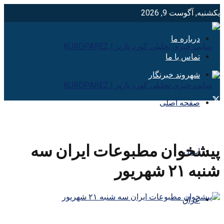
یکشنبه, آگوست 9, 2026
درباره ما
تماس با ما
شهروند خبرنگار
صفحه اصلی
پیشخوان مطبوعات ایران سه
ایران
شنبه ۲۱ شهریور
عراق