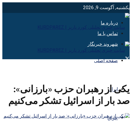
یکشنبه, آگوست 9, 2026
درباره ما
تماس با ما
شهروند خبرنگار
صفحه اصلی
یکی از رهبران حزب «بارزانی»:
ایران
صد بار از اسرائیل تشکر می‌کنیم
عراق