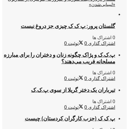
«لیبیایی‌شدن»
گلستان پرور: پ ک ک چیزی جز دروغ نیست
0 اشتراک ها
اشتراک گذاری
0
توئیت
0
پ.ک.ک و پژاک چگونه زنان و دختران را برای مبارزه
مسلحانه فریب می‌دهند؟
0 اشتراک ها
اشتراک گذاری
0
توئیت
0
تیرباران یک دختر گریلا از سوی پ.ک.ک
0 اشتراک ها
اشتراک گذاری
0
توئیت
0
پ ک ک (حزب کارگران کردستان) چیست