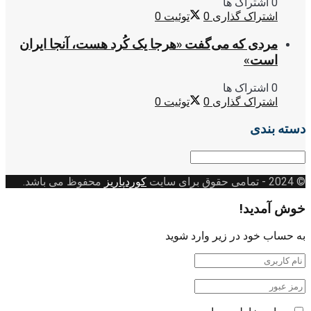
0 اشتراک ها
اشتراک گذاری
0
توئیت
0
مردی که می‌گفت «هرجا یک کُرد هست، آنجا ایران
است»
0 اشتراک ها
اشتراک گذاری
0
توئیت
0
دسته بندی
دسته
بندی
© 2024
- تمامی حقوق برای سایت
کوردپاریز
محفوظ می باشد.
خوش آمدید!
به حساب خود در زیر وارد شوید