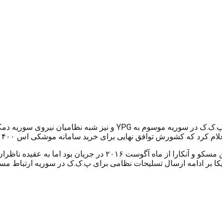
چند روز پس از آنکه آمریکا سلاح های جدیدی در اختیار شاخه نظامی پ.
ش توافق نهایی برای خرید سامانه موشکی اس ۴۰۰ از روسیه را امضا کرده است.
به گزارش کورد پاریز هر چند مذاکرات برای خرید سامانه اس ۴۰۰ بین
کا بر ادامه ارسال تسلیحات نظامی برای پ.ک.ک در سوریه ارتباط مستق