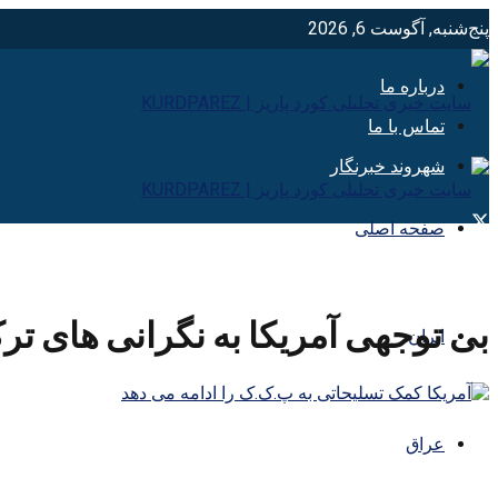
پنج‌شنبه, آگوست 6, 2026
درباره ما
تماس با ما
شهروند خبرنگار
صفحه اصلی
بی توجهی آمریکا به نگرانی های تر
ایران
عراق