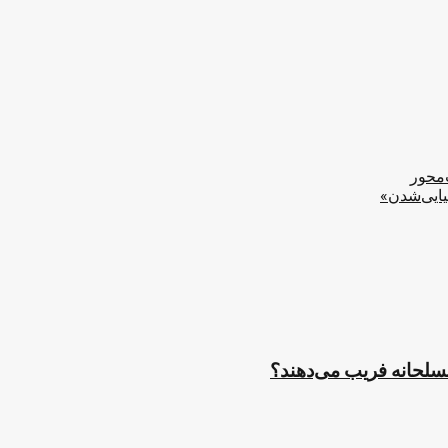
‌محور
یایی‌شدن»
مسلحانه فریب می‌دهند؟