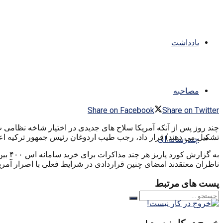
یادداشت
مصاحبه
Share on Facebook
Share on Twitter
تشکیل می دهند) قرار داد، رجب طیب اردوغان رئیس جمهور ترکیه اعلام کرد که کشور
چندرسانه ای
ناظران معتقدند امضای چنین قراردادی در شرایط فعلی با اصرار آمری
پست های مرتبط