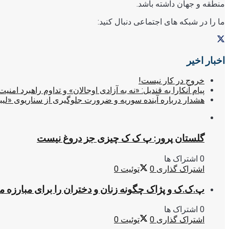
منطقه و جهان داشته باشد.
ما را در شبکه های اجتماعی دنبال کنید:
اخبار اخیر
خروج در کار نیست!
پیام آنکارا به قندیل: «نه به آزادی اوجالان» و تداوم راهبرد امنیت
هشدار درباره آینده سوریه و ضرورت جلوگیری از سناریوی «لیب
گلستان پرور: پ ک ک چیزی جز دروغ نیست
0 اشتراک ها
اشتراک گذاری
0
توئیت
0
پ.ک.ک و پژاک چگونه زنان و دختران را برای مبارزه 
0 اشتراک ها
اشتراک گذاری
0
توئیت
0