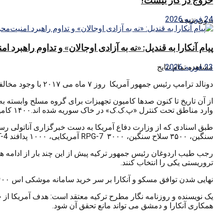
خروج در کار نیست!
24 فوریه 2026
بدون نتیجه
پیام آنکارا به قندیل: «نه به آزادی اوجالان» و تداوم راهبرد ا
23 فوریه 2026
مشاهده تمام نتایج
دونالد ترامپ رئیس جمهور آمریکا روز ۷ ماه می ۲۰۱۷ با وجود مخالفت های ترکیه مجوز ارسال تسلیحات به شبه نظامیان وابسته به پ.ک.ک را صادر کرد.
وارد مناطق تحت کنترل «پ.ک.ک» در خاک سوریه شده اند.۱۴۰۰ کامیون حامل تسلیحات نظامی سبک و سنگین برای شبه نظامیان وابسته به پ.ک.ک در سوریه ارسال شده است.
سنگین، ۳۵۰۰ سلاح سنگین، ۳۰۰۰ RPG-7 آمریکایی، ۱۰۰۰ پدافند AT-4 آمریکایی و روسی. ۲۳۵ راکد خمپاره، ۱۰۰ نشان شکن، ۴۵۰ دوربین مادون قرمز از نوع PV-7 و ۱۵۰ دوربین لیزری وجود داشته اند.
رجب طیب اردوغان رئیس جمهور ترکیه پیش از این چند بار از ادامه همک
تروریستی یکی را انتخاب کنند.
نهایی شدن توافق مسکو و آنکارا بر سر خرید سامانه موشکی اس ۴۰۰ نشانه نا امیدی ترکیه از قطع کمک های تسلیحاتی آمریکا به پ.ک.ک در سوریه است.
همکاری آنکارا و دمشق می تواند مانع تحقق آن شود.