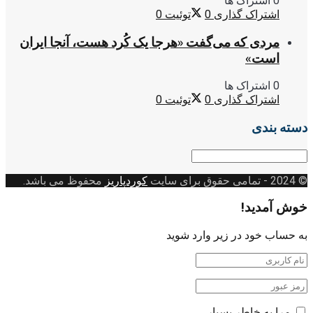
0 اشتراک ها
اشتراک گذاری
0
توئیت
0
مردی که می‌گفت «هرجا یک کُرد هست، آنجا ایران
است»
0 اشتراک ها
اشتراک گذاری
0
توئیت
0
دسته بندی
دسته
بندی
© 2024
- تمامی حقوق برای سایت
کوردپاریز
محفوظ می باشد.
خوش آمدید!
به حساب خود در زیر وارد شوید
مرا به خاطر بسپار