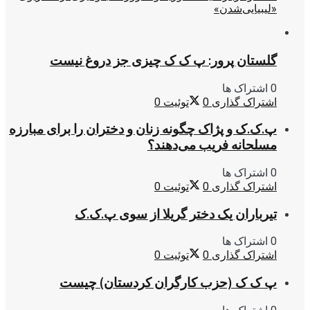
«لیبیایی‌شدن»
گلستان پرور: پ ک ک چیزی جز دروغ نیست
0 اشتراک ها
اشتراک گذاری
0
توئیت
0
پ.ک.ک و پژاک چگونه زنان و دختران را برای مبارزه
مسلحانه فریب می‌دهند؟
0 اشتراک ها
اشتراک گذاری
0
توئیت
0
تیرباران یک دختر گریلا از سوی پ.ک.ک
0 اشتراک ها
اشتراک گذاری
0
توئیت
0
پ ک ک (حزب کارگران کردستان) چیست