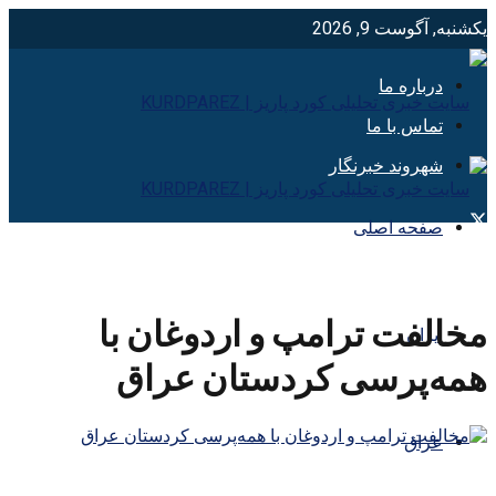
یکشنبه, آگوست 9, 2026
درباره ما
تماس با ما
شهروند خبرنگار
صفحه اصلی
مخالفت ترامپ و اردوغان با
ایران
همه‌پرسی کردستان عراق
عراق