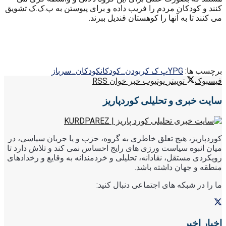
کنند و کودکان مردم را فریب داده و برای پیوستن به پ.ک.ک تشویق
می کنند تا به آنها را کوهستان قندیل ببرند.
برچسب ها:
YPG
پ ک ک
ربودن_کودکان
کودکان_سرباز
فیسبوک
توییتر
یوتیوب
خبر خوان RSS
سایت خبری و تحلیلی کوردپاریز
کوردپاریز، هیچ تعلق خاطری به گروه، حزب و یا جریان سیاسی، در
میان انبوه سیاست ورزی های رایج احساس نمی کند و تلاش دارد تا
رویکردی مستقل، نقادانه، تحلیلی و خردمندانه به وقایع و رخدادهای
منطقه و جهان داشته باشد.
ما را در شبکه های اجتماعی دنبال کنید:
اخبار اخیر