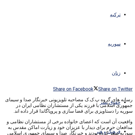
ترکیه
سوریه
زنان
Share on Facebook
Share on Twitter
رسانه های گروه پ.ک.ک مصاحبه تلویزیونی خبرنگار صدا و سیمای
حقوق بشر
جمهوری اسلامی با فرزند یکی از مستشاران نظامی ایران در
سوریه را دستاویزی برای فضا سازی و پروپاگاندا قرار داده اند.
واقعیت آن است که اعضای خانواده برخی از مستشاران نظامی و
مدافعان حرم برای دیدار با عزیزان خود و زیارت اماکن مقدس به
فرهنگ و هنر
سوریه سفر کرده بودند و خبرنگار صدا و سیمای جمهوری اسلامی