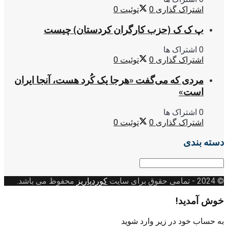
اشتراک گذاری
0
توئیت
0
پ ک ک (حزب کارگران کردستان) چیست
0 اشتراک ها
اشتراک گذاری
0
توئیت
0
مردی که می‌گفت «هرجا یک کُرد هست، آنجا ایران
است»
0 اشتراک ها
اشتراک گذاری
0
توئیت
0
دسته بندی
دسته
بندی
© 2024
- تمامی حقوق برای سایت
کوردپاریز
محفوظ می باشد.
خوش آمدید!
به حساب خود در زیر وارد شوید