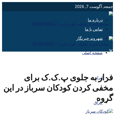
جمعه, آگوست 7, 2026
درباره ما
تماس با ما
شهروند خبرنگار
صفحه اصلی
فرار به جلوی پ.ک.ک برای
ایران
مخفی کردن کودکان سرباز در این
گروه
عراق