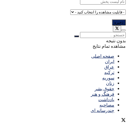
بدون نتیجه
مشاهده تمام نتایج
صفحه اصلی
ایران
عراق
ترکیه
سوریه
زنان
حقوق بشر
فرهنگ و هنر
یادداشت
مصاحبه
چندرسانه ای