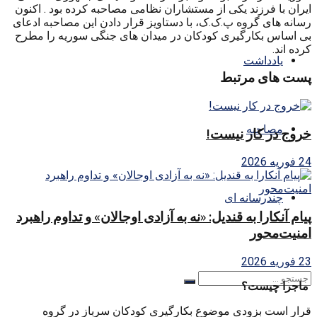
ایران با فرزند یکی از مستشاران نظامی مصاحبه کرده بود . اکنون
رسانه های گروه پ.ک.ک، با دستاویز قرار دادن این مصاحبه ادعای
بی اساس بکارگیری کودکان در میدان های جنگی سوریه را مطرح
کرده اند.
یادداشت
پست های مرتبط
مصاحبه
خروج در کار نیست!
24 فوریه 2026
چندرسانه ای
پیام آنکارا به قندیل: «نه به آزادی اوجالان» و تداوم راهبرد
امنیت‌محور
23 فوریه 2026
ماجرا چیست؟
قرار است بزودی موضوع بکارگیری کودکان سرباز در گروه