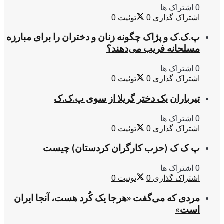
0 اشتراک ها
اشتراک گذاری
0
توئیت
0
پ.ک.ک و پژاک چگونه زنان و دختران را برای مبارزه
مسلحانه فریب می‌دهند؟
0 اشتراک ها
اشتراک گذاری
0
توئیت
0
تیرباران یک دختر گریلا از سوی پ.ک.ک
0 اشتراک ها
اشتراک گذاری
0
توئیت
0
پ ک ک (حزب کارگران کردستان) چیست
0 اشتراک ها
اشتراک گذاری
0
توئیت
0
مردی که می‌گفت «هرجا یک کُرد هست، آنجا ایران
است»