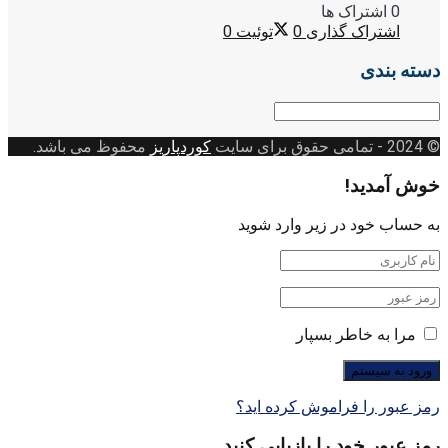
0 اشتراک ها
اشتراک گذاری
0
توئیت
0
دسته بندی
دسته
بندی
© 2024
- تمامی حقوق برای سایت
کوردپاریز
محفوظ می باشد.
خوش آمدید!
به حساب خود در زیر وارد شوید
مرا به خاطر بسپار
رمز عبور را فراموش کرده اید؟
رمز عبور خود را بازیابی کنید