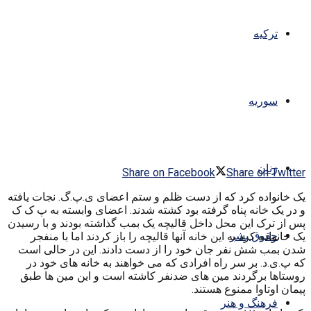
ترکیه
سوریه
زنان
Share on Facebook
Share on Twitter
یک خانواده کرد که از دست ظلم و ستم اعضای ی.پ.گ. نجات یافته
و در یک خانه پناه گرفته بود کشته شدند. اعضای وابسته به پ ک ک
پس از ترک این محل داخل قالیچه یک بمب گذاشته بودند و با رسیدن
حقوق بشر
یک خانواده کرد به این خانه آنها قالیچه را باز کردند اما با منفجر
شدن بمب شش نفر جان خود را از دست دادند. این در حالی است
که پ.ی.د. بر سر راه افرادی که می خواهند به خانه های خود در
روستاها برگردند مین های ضدنفر کاشته است و این مین ها طبق
پیمان اوتاوا ممنوع هستند.
فرهنگ و هنر