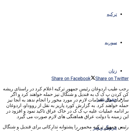
ترکیه
سوریه
زنان
Share on Facebook
Share on Twitter
رجب طیب اردوغان رئیس جمهور ترکیه اعلام کرد در راستای ریشه
کن کردن پ ک ک به قندیل و شنگال نیز حمله خواهند کرد و اگر
حقوق بشر
سازمان ملل اقدامات لازم در مورد مخور را انجام ندهد به آنجا نیز
حمله خواهند کرد. به گزارش کورد پاریز به نقل از رووداو، اردوغان
بر ادامه عملیات علیه پ ک ک در خاک عراق تاکید نمود و افزود در
این زمینه با دولت عراق هماهنگی های لازم صورت می گیرد.
رئیس جمهور ترکیه مخمور را پشتوانه تدارکاتی برای قندیل و شنگال
فرهنگ و هنر