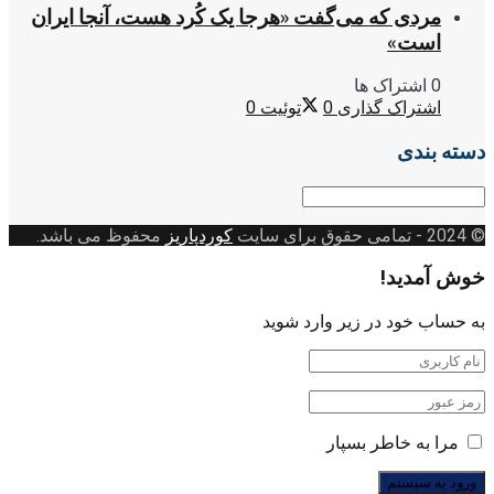
مردی که می‌گفت «هرجا یک کُرد هست، آنجا ایران
است»
0 اشتراک ها
اشتراک گذاری
0
توئیت
0
دسته بندی
دسته
بندی
© 2024
- تمامی حقوق برای سایت
کوردپاریز
محفوظ می باشد.
خوش آمدید!
به حساب خود در زیر وارد شوید
مرا به خاطر بسپار