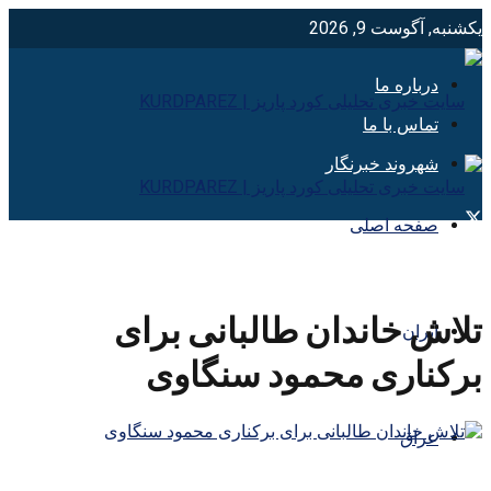
یکشنبه, آگوست 9, 2026
درباره ما
تماس با ما
شهروند خبرنگار
صفحه اصلی
تلاش خاندان طالبانی برای
ایران
برکناری محمود سنگاوی
عراق