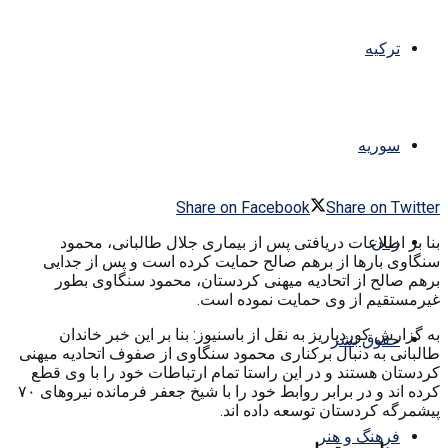
ترکیه
سوریه
Share on Facebook
Share on Twitter
بنا بر اطلاعات دریافتی پس از بیماری جلال طالبانی، محمود
زنان
سنگاوی بارها از برهم صالح حمایت کرده است و پس از جدایی
برهم صالح از اتحادیه میهنی کردستان، محمود سنگاوی بطور
غیرمستقیم از وی حمایت نموده است.
به گزارش کوردپاریز به نقل از باسنیوز: بنا بر این خبر خاندان
حقوق بشر
طالبانی به دنبال برکناری محمود سنگاوی از صفوف اتحادیه میهنی
کردستان هستند و در این راستا تمام ارتباطات خود را با وی قطع
کرده اند و در برابر روابط خود را با شیخ جعفر فرمانده نیروهای ۷۰
پیشمرگه کردستان توسعه داده اند.
فرهنگ و هنر