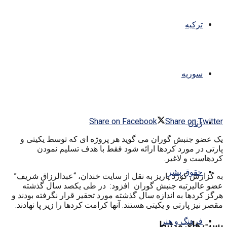
ترکیه
سوریه
Share on Facebook
Share on Twitter
زنان
یک عضو جنبش گوران می گوید هر پروژه ای که توسط یکیتی و
پارتی در مورد کردها ارائه شود فقط با هدف تسلیم نمودن
کردهاست و لاغیر.
حقوق بشر
به گزارش کورد پاریز به نقل از سایت خندان، “عبدالرزاق شریف”
عضو عالیرتبه جنبش گوران افزود: در طی یکصد سال گذشته
هرگز کردها به اندازه سال گذشته مورد تحقیر قرار نگرفته بودند و
مقصر نیز پارتی و یکیتی هستند. آنها کرامت کردها را زیر پا نهادند.
فرهنگ و هنر
پست های مرتبط