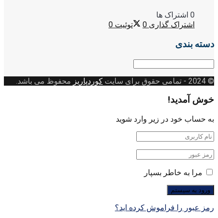
0 اشتراک ها
اشتراک گذاری
0
توئیت
0
دسته بندی
دسته
بندی
© 2024
- تمامی حقوق برای سایت
کوردپاریز
محفوظ می باشد.
خوش آمدید!
به حساب خود در زیر وارد شوید
مرا به خاطر بسپار
رمز عبور را فراموش کرده اید؟