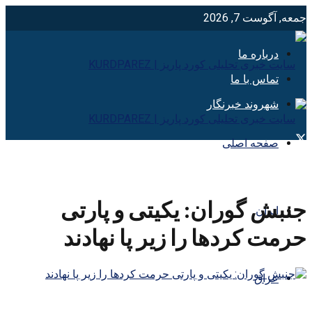
جمعه, آگوست 7, 2026
درباره ما
تماس با ما
شهروند خبرنگار
صفحه اصلی
جنبش گوران: یکیتی و پارتی
ایران
حرمت کردها را زیر پا نهادند
عراق