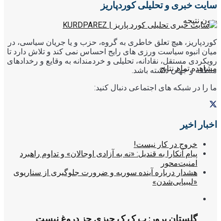
سایت خبری و تحلیلی کوردپاریز
بدون نتیجه
کوردپاریز، هیچ تعلق خاطری به گروه، حزب و یا جریان سیاسی، در
میان انبوه سیاست ورزی های رایج احساس نمی کند و تلاش دارد تا
رویکردی مستقل، نقادانه، تحلیلی و خردمندانه به وقایع و رخدادهای
مشاهده تمام نتایج
منطقه و جهان داشته باشد.
ما را در شبکه های اجتماعی دنبال کنید:
اخبار اخیر
خروج در کار نیست!
پیام آنکارا به قندیل: «نه به آزادی اوجالان» و تداوم راهبرد
امنیت‌محور
هشدار درباره آینده سوریه و ضرورت جلوگیری از سناریوی
«لیبیایی‌شدن»
گلستان پرور: پ ک ک چیزی جز دروغ نیست