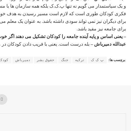
و یک سیاستمدار می گویم نه تنها پ.ک.ک بلکه همه سازمان ها با م
فکری کودکان طوری است که لازم است مسیر رسیدن به هدف خود را
برای دیگران نیز نمی تواند سودی داشته باشد. به عنوان یک معلم م
برای جامعه نیز مفید باشد.
– یعنی اساس و پایه آینده جامعه را کودکان تشکیل می دهند اگر خوب ب
عبدالله دمیرباش –
بله درست است. یعنی با فریب دادن کودکان در واقع
برچسب ها:
پ ک ک
ترکیه
جنگ
حقوق بشر
دمیرباش
کودکا