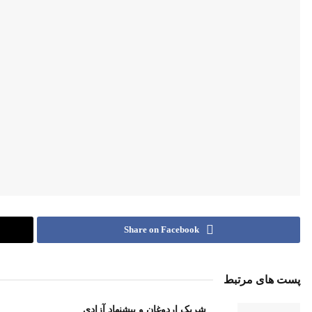
Share on Facebook
پست های مرتبط
شریکِ اردوغان و پیشنهاد آزادی