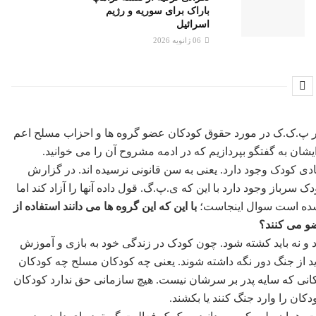
باراک برای سوریه و رژیم
اسرائیل
06 ژانویه 2026
ار پ.ک.ک در مورد حقوق کودکان عضو گروه ها و احزاب مسلح اعم
ا ایشان به گفتگو بپردازیم که در ادمه مشروح آن را می خوانید.
ی کودک وجود دارد. یعنی به سن قانونی نرسیده اند. در گزارش
سرباز وجود دارد با این که ی.پ.گ. قول داده آنها را آزاد کند اما
 شده است سوال اینجاست؛
با این که این گروه ها می دانند استفاده از
ضو می کنند؟
 و نه باید کشته شود. چون کودک در زندگی خود به بازی و آموزش
اید از جنگ دور نگه داشته شوند. یعنی چه کودکان مسلح چه کودکان
کانی که سایه پدر بر سرشان نیست. هیچ سازمانی حق ندارد کودکان
دکان را وارد جنگ کنند یا بکشند.