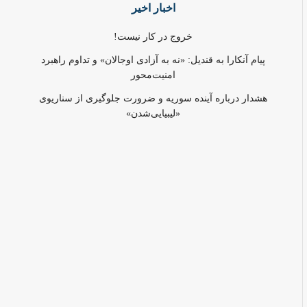
اخبار اخیر
خروج در کار نیست!
پیام آنکارا به قندیل: «نه به آزادی اوجالان» و تداوم راهبرد
امنیت‌محور
هشدار درباره آینده سوریه و ضرورت جلوگیری از سناریوی
«لیبیایی‌شدن»