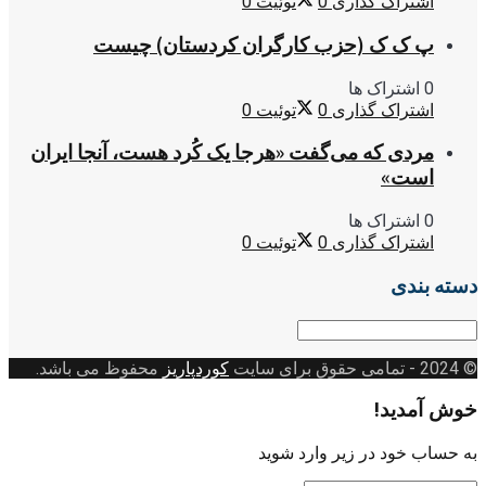
اشتراک گذاری
0
توئیت
0
پ ک ک (حزب کارگران کردستان) چیست
0 اشتراک ها
اشتراک گذاری
0
توئیت
0
مردی که می‌گفت «هرجا یک کُرد هست، آنجا ایران
است»
0 اشتراک ها
اشتراک گذاری
0
توئیت
0
دسته بندی
دسته
بندی
© 2024
- تمامی حقوق برای سایت
کوردپاریز
محفوظ می باشد.
خوش آمدید!
به حساب خود در زیر وارد شوید