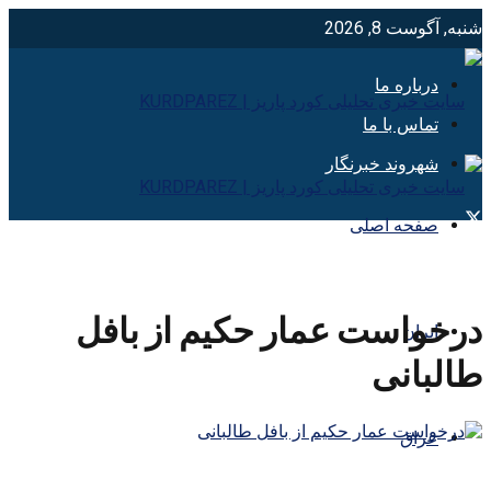
شنبه, آگوست 8, 2026
درباره ما
تماس با ما
شهروند خبرنگار
صفحه اصلی
درخواست عمار حکیم از بافل
ایران
طالبانی
عراق