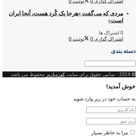
اشتراک گذاری
0
توئیت
0
مردی که می‌گفت «هرجا یک کُرد هست، آنجا ایران
است»
0 اشتراک ها
اشتراک گذاری
0
توئیت
0
دسته بندی
دسته
بندی
© 2024
- تمامی حقوق برای سایت
کوردپاریز
محفوظ می باشد.
خوش آمدید!
به حساب خود در زیر وارد شوید
مرا به خاطر بسپار