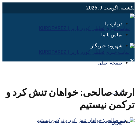
یکشنبه, آگوست 9, 2026
درباره ما
تماس با ما
شهروند خبرنگار
صفحه اصلی
ارشد صالحی: خواهان تنش کرد و
ایران
ترکمن نیستیم
عراق