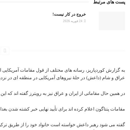
پست های مرتبط
خروج در کار نیست!
24 فوریه 2026
به گزارش کوردپاریز، رسانه های مختلف از قول مقامات آمریکایی اع
عراق و شام (داعش) در حلۀ نیروهای آمریکایی در منطقه ای در نز
در همین حال مقاماتی از ایران و عراق نیز به رویترز گفته اند که ا
مقامات پنتاگون اعلام کرده اند برای تأیید نهایی خبر کشته شدن بغدادی باید
گفته می شود رهبر داعش خواسته است خانواد خود را از طریق ترکی