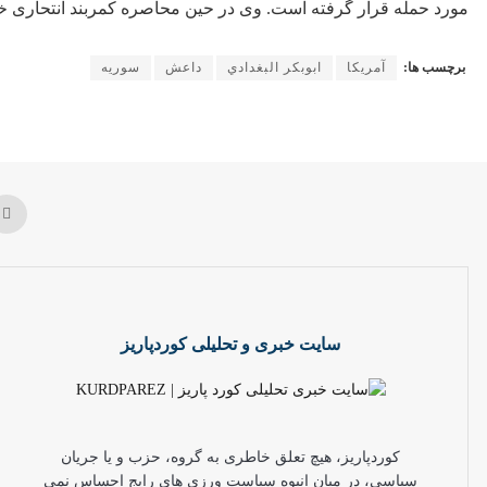
مورد حمله قرار گرفته است. وی در حین محاصره کمربند انتحاری 
برچسب ها:
آمریکا
ابوبکر البغدادي
داعش
سوریه
سایت خبری و تحلیلی کوردپاریز
کوردپاریز، هیچ تعلق خاطری به گروه، حزب و یا جریان
سیاسی، در میان انبوه سیاست ورزی های رایج احساس نمی