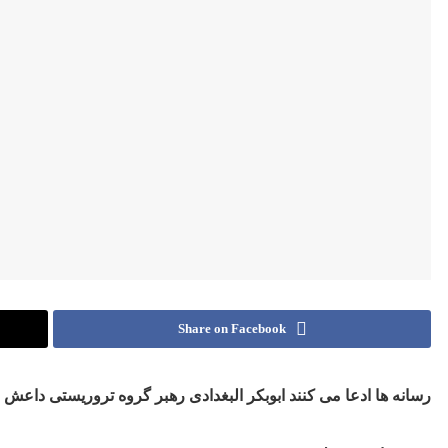
Share on Facebook
رسانه ها
ادعا می کنند ابوبکر البغدادی رهبر گروه تروریستی داع