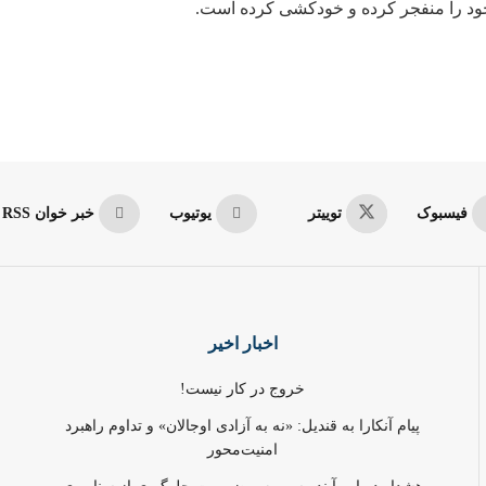
خود را منفجر کرده و خودکشی کرده است.
فیسبوک
توییتر
یوتیوب
خبر خوان RSS
اخبار اخیر
خروج در کار نیست!
پیام آنکارا به قندیل: «نه به آزادی اوجالان» و تداوم راهبرد
امنیت‌محور