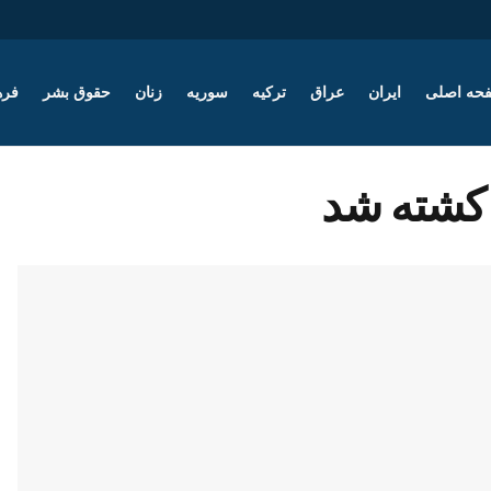
حه اصلی
ایران
عراق
ترکیه
سوریه
زنان
حقوق بشر
فره
 کشته شد