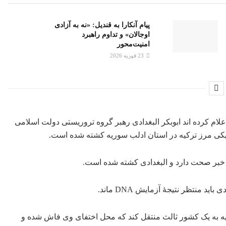
پیام آنکارا به قندیل: «نه به آزادی
اوجالان» و تداوم راهبرد
امنیت‌محور
23 فوریه 2026
لام کرده اند ابوبکر البغدادی رهبر گروه تروریستی دولت اسلامی
دیکی مرز ترکیه در استان ادلب سوریه کشته شده است.
ین خبر صحت دارد و البغدادی کشته شده است.
 منتظر نتیجۀ آزمایش DNA ماند.
ه به یک کشور ثالث منتقل کند که محل اختفای وی فاش شده و