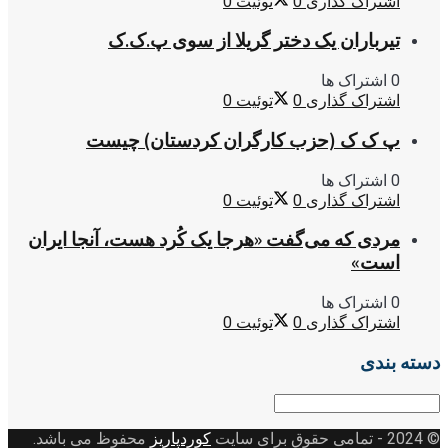
اشتراک گذاری
0
توئیت
0
تیرباران یک دختر گریلا از سوی پ.ک.ک
0 اشتراک ها
اشتراک گذاری
0
توئیت
0
پ ک ک (حزب کارگران کردستان) چیست
0 اشتراک ها
اشتراک گذاری
0
توئیت
0
مردی که می‌گفت «هرجا یک کُرد هست، آنجا ایران
است»
0 اشتراک ها
اشتراک گذاری
0
توئیت
0
دسته بندی
دسته
بندی
© 2024
- تمامی حقوق برای سایت
کوردپاریز
محفوظ می باشد.