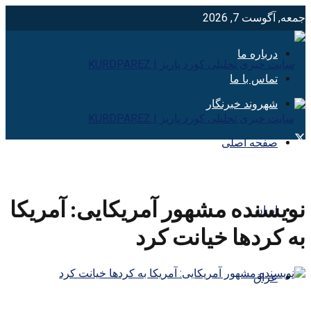
جمعه, آگوست 7, 2026
درباره ما
تماس با ما
شهروند خبرنگار
صفحه اصلی
نویسنده مشهور آمریکایی: آمریکا
ایران
به کردها خیانت کرد
عراق