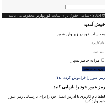
دسته
بندی
© 2024
- تمامی حقوق برای سایت
کوردپاریز
محفوظ می باشد.
خوش آمدید!
به حساب خود در زیر وارد شوید
مرا به خاطر بسپار
رمز عبور را فراموش کرده اید؟
رمز عبور خود را بازیابی کنید
لطفا نام کاربری یا آدرس ایمیل خود را برای بازنشانی رمز عبور
خود وارد کنید.