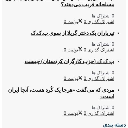
مسلحانه فریب می‌دهند؟
0 اشتراک ها
اشتراک گذاری
0
توئیت
0
تیرباران یک دختر گریلا از سوی پ.ک.ک
0 اشتراک ها
اشتراک گذاری
0
توئیت
0
پ ک ک (حزب کارگران کردستان) چیست
0 اشتراک ها
اشتراک گذاری
0
توئیت
0
مردی که می‌گفت «هرجا یک کُرد هست، آنجا ایران
است»
0 اشتراک ها
اشتراک گذاری
0
توئیت
0
دسته بندی