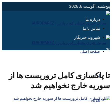
پنج‌شنبه, آگوست 6, 2026
درباره ما
تماس با ما
شهروند خبرنگار
صفحه اصلی
تا پاکسازی کامل تروریست ها از
ایران
سوریه خارج نخواهیم شد
عراق