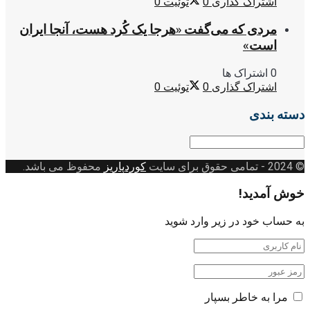
اشتراک گذاری
0
توئیت
0
مردی که می‌گفت «هرجا یک کُرد هست، آنجا ایران
است»
0 اشتراک ها
اشتراک گذاری
0
توئیت
0
دسته بندی
دسته
بندی
© 2024
- تمامی حقوق برای سایت
کوردپاریز
محفوظ می باشد.
خوش آمدید!
به حساب خود در زیر وارد شوید
مرا به خاطر بسپار