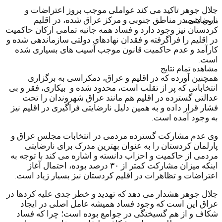
جلال جوهر تاکید می کند عواملی موجب بروز اعتراضات و
نارضایتی در مناطق جنوبی و مرکز عراق شده، در اقلیم
بدون نتیجه
کردستان نیز وجود دارد و فساد همه جانبه تمامی ارکان حاکمیت
در اقلیم را فراگرفته و فقدان نهادهای دولتی سازماندهی شده و
کارآمد و عدم حاکمیت قانون موجب آسیب های بسیاری شده
است.
مشاهده تمام نتایج
همچنین آورده که در اقلیم و عراق، دمکراسی به برگزاری
انتخاباتی که پر از تقلب است، محدود شده و بیکاری، فقر و بی
عدالتی گسترده در اقلیم هم مانند عراق شهروندان را تحت
فشار قرار داده و به همین دلیل نارضایتی فراگیری در اقلیم نیز
به وجود آمده است.
وی عدم مشارکت گسترده مردمی در انتخابات مجلس عراق و
پارلمان کردستان را به عنوان بهترین مدرک برای نارضایتی
مردمی از حاکمیت و احزاب دانسته و اشاره می کند با توجه به
اینکه میزان مشارکت کمتر از ۳۰ درصد بوده، احتمال آغاز
اعتراضات و تظاهرات در اقلیم کردستان نیز بسیار زیاد است.
جلال جوهر هشدار می دهد که تهدید و خطر جدی علیه کردها در
عراق این است که وجود فساد همیشه عامل اصلی در ایجاد
شکاف و از هم گسیختگی در جوامع بوده است؛ چرا که فساد