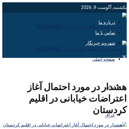
یکشنبه, آگوست 9, 2026
درباره ما
تماس با ما
شهروند خبرنگار
صفحه اصلی
هشدار در مورد احتمال آغاز
ایران
اعتراضات خیابانی در اقلیم
کردستان
عراق