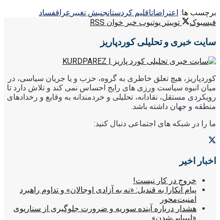
برچسب ها:
اعتراضات
اقلیم کردستان
جنبش تغییر
عراق
فساد
فیسبوک
توییتر
یوتیوب
خبر خوان RSS
سایت خبری و تحلیلی کوردپاریز
کوردپاریز، هیچ تعلق خاطری به گروه، حزب و یا جریان سیاسی، در
میان انبوه سیاست ورزی های رایج احساس نمی کند و تلاش دارد تا
رویکردی مستقل، نقادانه، تحلیلی و خردمندانه به وقایع و رخدادهای
منطقه و جهان داشته باشد.
ما را در شبکه های اجتماعی دنبال کنید:
اخبار اخیر
خروج در کار نیست!
پیام آنکارا به قندیل: «نه به آزادی اوجالان» و تداوم راهبرد
امنیت‌محور
هشدار درباره آینده سوریه و ضرورت جلوگیری از سناریوی
«لیبیایی‌شدن»