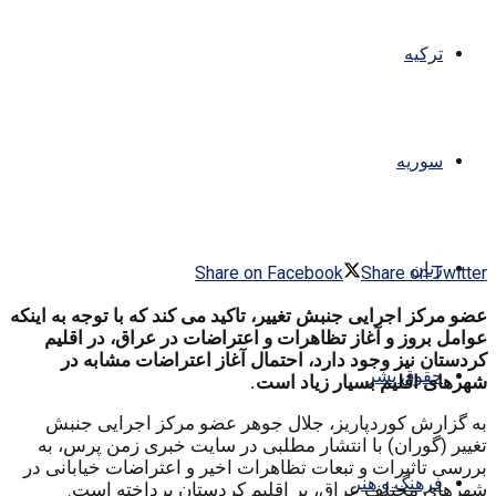
ترکیه
سوریه
زنان
Share on Facebook
Share on Twitter
عضو مرکز اجرایی جنبش تغییر، تاکید می کند که با توجه به اینکه
عوامل بروز و آغاز تظاهرات و اعتراضات در عراق، در اقلیم
کردستان نیز وجود دارد، احتمال آغاز اعتراضات مشابه در
حقوق بشر
شهرهای اقلیم بسیار زیاد است.
به گزارش کوردپاریز، جلال جوهر عضو مرکز اجرایی جنبش
تغییر (گوران) با انتشار مطلبی در سایت خبری زمن پرس، به
بررسی تاثیرات و تبعات تظاهرات اخیر و اعتراضات خیابانی در
فرهنگ و هنر
شهرهای مختلف عراق، بر اقلیم کردستان پرداخته است.