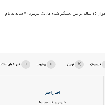
بر اساس اطلاعات به دست آمده از منابع محلی علاوه بر سه نوجوان ۱۵ ساله در بین دستگیر شده ها، یک پیرمرد ۷۰ ساله به نام
فیسبوک
توییتر
یوتیوب
خبر خوان RSS
اخبار اخیر
خروج در کار نیست!