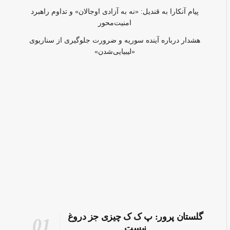
پیام آنکارا به قندیل: «نه به آزادی اوجالان» و تداوم راهبرد
امنیت‌محور
هشدار درباره آینده سوریه و ضرورت جلوگیری از سناریوی
«لیبیایی‌شدن»
گلستان پرور: پ ک ک چیزی جز دروغ
نیست