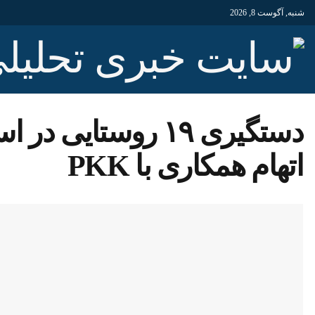
شنبه, آگوست 8, 2026
دستگیری ۱۹ روستای
اتهام همکاری با PKK