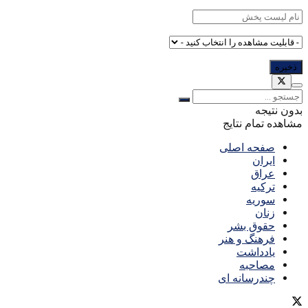
بدون نتیجه
مشاهده تمام نتایج
صفحه اصلی
ایران
عراق
ترکیه
سوریه
زنان
حقوق بشر
فرهنگ و هنر
یادداشت
مصاحبه
چندرسانه ای