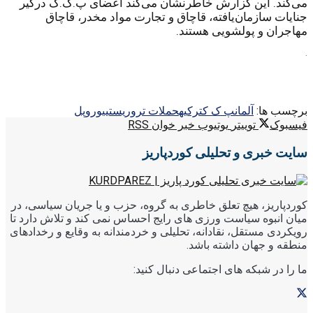
می‌کند. این گزارش خاطرنشان می‌کند اعضای پ.ک.ک درگیر
جنایات سازمان‌یافته، قاچاق و تجارت مواد مخدر، قاچاق
مهاجران و پولشویی هستند.
.
برچسب ها:
آلمان
پ ک ک
ترکیه
حملات تروریستی
یوروپل
فیسبوک
توییتر
یوتیوب
خبر خوان RSS
سایت خبری و تحلیلی کوردپاریز
کوردپاریز، هیچ تعلق خاطری به گروه، حزب و یا جریان سیاسی، در
میان انبوه سیاست ورزی های رایج احساس نمی کند و تلاش دارد تا
رویکردی مستقل، نقادانه، تحلیلی و خردمندانه به وقایع و رخدادهای
منطقه و جهان داشته باشد.
ما را در شبکه های اجتماعی دنبال کنید: