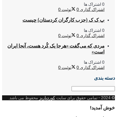
0 اشتراک ها
اشتراک گذاری
0
توئیت
0
پ ک ک (حزب کارگران کردستان) چیست
0 اشتراک ها
اشتراک گذاری
0
توئیت
0
مردی که می‌گفت «هرجا یک کُرد هست، آنجا ایران
است»
0 اشتراک ها
اشتراک گذاری
0
توئیت
0
دسته بندی
دسته
بندی
© 2024
- تمامی حقوق برای سایت
کوردپاریز
محفوظ می باشد.
خوش آمدید!