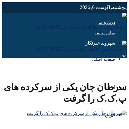
پنج‌شنبه, آگوست 6, 2026
درباره ما
تماس با ما
شهروند خبرنگار
صفحه اصلی
سرطان جان یکی از سرکرده های
ایران
پ.ک.ک را گرفت
عراق