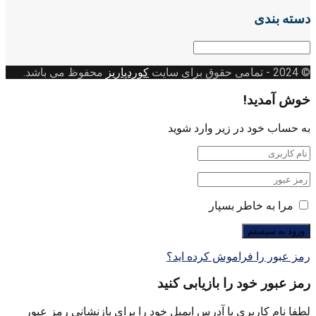
دسته بندی
دسته
بندی
© 2024
- تمامی حقوق برای سایت
کوردپاریز
محفوظ می باشد.
خوش آمدید!
به حساب خود در زیر وارد شوید
مرا به خاطر بسپار
رمز عبور را فراموش کرده اید؟
رمز عبور خود را بازیابی کنید
لطفا نام کاربری یا آدرس ایمیل خود را برای بازنشانی رمز عبور