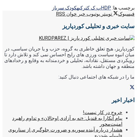
برچسب ها:
HDP
پ ک ک
ترکیه
کودک سرباز
فیسبوک
توییتر
یوتیوب
خبر خوان RSS
سایت خبری و تحلیلی کوردپاریز
کوردپاریز، هیچ تعلق خاطری به گروه، حزب و یا جریان سیاسی، در
میان انبوه سیاست ورزی های رایج احساس نمی کند و تلاش دارد تا
رویکردی مستقل، نقادانه، تحلیلی و خردمندانه به وقایع و رخدادهای
منطقه و جهان داشته باشد.
ما را در شبکه های اجتماعی دنبال کنید:
اخبار اخیر
خروج در کار نیست!
پیام آنکارا به قندیل: «نه به آزادی اوجالان» و تداوم راهبرد
امنیت‌محور
هشدار درباره آینده سوریه و ضرورت جلوگیری از سناریوی
«لیبیایی‌شدن»