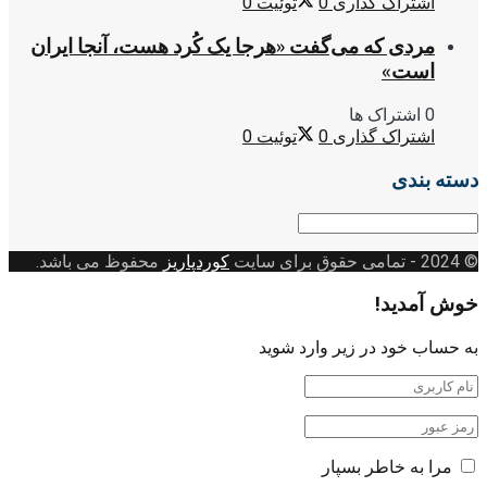
اشتراک گذاری
0
توئیت
0
مردی که می‌گفت «هرجا یک کُرد هست، آنجا ایران
است»
0 اشتراک ها
اشتراک گذاری
0
توئیت
0
دسته بندی
دسته
بندی
© 2024
- تمامی حقوق برای سایت
کوردپاریز
محفوظ می باشد.
خوش آمدید!
به حساب خود در زیر وارد شوید
مرا به خاطر بسپار