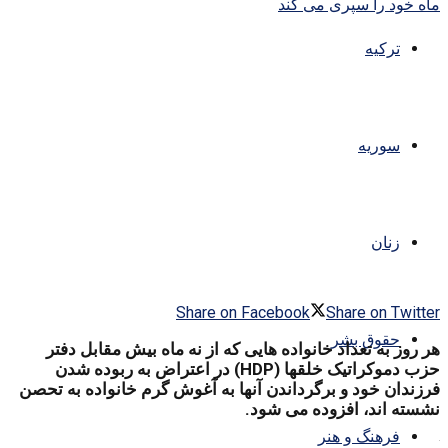
ترکیه
سوریه
زنان
Share on Facebook
Share on Twitter
حقوق بشر
هر روز به تعداد خانواده هایی که از نه ماه بیش مقابل دفتر
حزب دموکراتیک خلقها (HDP) در اعتراض به ربوده شدن
فرزندان خود و برگرداندن آنها به آغوش گرم خانواده به تحصن
نشسته اند، افزوده می شود.
فرهنگ و هنر
.