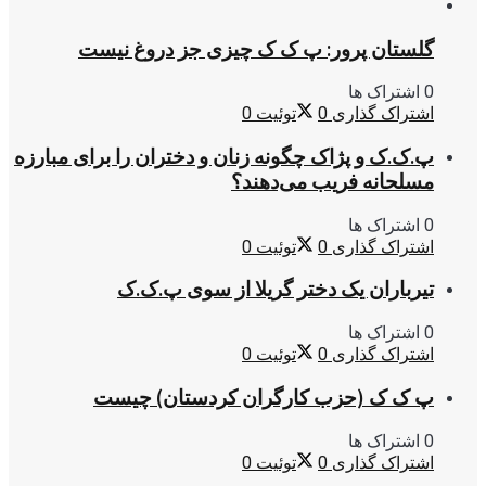
گلستان پرور: پ ک ک چیزی جز دروغ نیست
0 اشتراک ها
اشتراک گذاری
0
توئیت
0
پ.ک.ک و پژاک چگونه زنان و دختران را برای مبارزه
مسلحانه فریب می‌دهند؟
0 اشتراک ها
اشتراک گذاری
0
توئیت
0
تیرباران یک دختر گریلا از سوی پ.ک.ک
0 اشتراک ها
اشتراک گذاری
0
توئیت
0
پ ک ک (حزب کارگران کردستان) چیست
0 اشتراک ها
اشتراک گذاری
0
توئیت
0