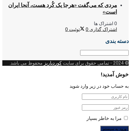
مردی که می‌گفت «هرجا یک کُرد هست، آنجا ایران
است»
0 اشتراک ها
اشتراک گذاری
0
توئیت
0
دسته بندی
دسته
بندی
© 2024
- تمامی حقوق برای سایت
کوردپاریز
محفوظ می باشد.
خوش آمدید!
به حساب خود در زیر وارد شوید
مرا به خاطر بسپار