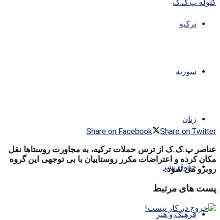
ترکیه
سوریه
زنان
Share on Facebook
Share on Twitter
عناصر پ.ک.ک از ترس حملات ترکیە، بە مجاورت روستاها نقل
مکان کردە و اعتراضات مکرر روستاییان با بی توجهی این گروه
حقوق بشر
روبرو می شود.
پست های مرتبط
فرهنگ و هنر