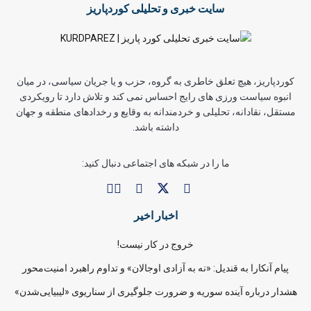
سایت خبری و تحلیلی کوردپاریز
کوردپاریز، هیچ تعلق خاطری به گروه، حزب و یا جریان سیاسی، در میان
انبوه سیاست ورزی های رایج احساس نمی کند و تلاش دارد تا رویکردی
مستقل، نقادانه، تحلیلی و خردمندانه به وقایع و رخدادهای منطقه و جهان
داشته باشد.
ما را در شبکه های اجتماعی دنبال کنید:
اخبار اخیر
خروج در کار نیست!
پیام آنکارا به قندیل: «نه به آزادی اوجالان» و تداوم راهبرد امنیت‌محور
هشدار درباره آینده سوریه و ضرورت جلوگیری از سناریوی «لیبیایی‌شدن»