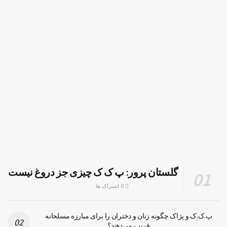
گلستان پرور: پ ک ک چیزی جز دروغ نیست
0 اشتراک ها
پ.ک.ک و پژاک چگونه زنان و دختران را برای مبارزه مسلحانه
فریب می‌دهند؟