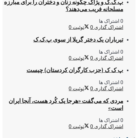
پ.ک.ک و پژاک چگونه زنان و دختران را برای مبارزه
مسلحانه فریب می‌دهند؟
0 اشتراک ها
اشتراک گذاری
0
توئیت
0
تیرباران یک دختر گریلا از سوی پ.ک.ک
0 اشتراک ها
اشتراک گذاری
0
توئیت
0
پ ک ک (حزب کارگران کردستان) چیست
0 اشتراک ها
اشتراک گذاری
0
توئیت
0
مردی که می‌گفت «هرجا یک کُرد هست، آنجا ایران
است»
0 اشتراک ها
اشتراک گذاری
0
توئیت
0