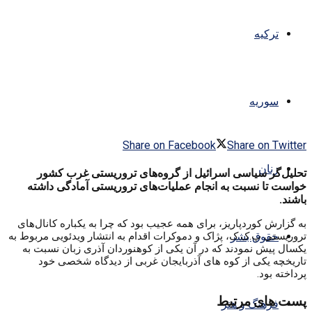
ترکیه
سوریه
Share on Facebook
Share on Twitter
زنان
تحلیل‌گر سیاسی اسرائیل از گروه‌های تروریستی غرب کشور
خواست تا نسبت به انجام عملیات‌های تروریستی آمادگی داشته
باشند.
به گزارش کوردپاریز، برای همه عجیب بود که چرا به یکباره کانال‌های
حقوق بشر
تروریستی پ.ک.ک، پژاک و دموکرات اقدام به انتشار ویدئویی مربوط به
یکسال پیش نمودند که در آن یکی از کوهنوردان آذری زبان نسبت به
تاریخچه یکی از کوه های آذربایجان غربی از دیدگاه شخصی خود
پرداخته بود.
پست های مرتبط
فرهنگ و هنر