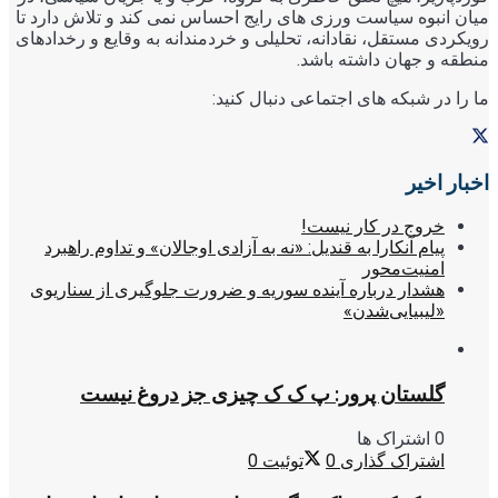
میان انبوه سیاست ورزی های رایج احساس نمی کند و تلاش دارد تا
رویکردی مستقل، نقادانه، تحلیلی و خردمندانه به وقایع و رخدادهای
منطقه و جهان داشته باشد.
ما را در شبکه های اجتماعی دنبال کنید:
اخبار اخیر
خروج در کار نیست!
پیام آنکارا به قندیل: «نه به آزادی اوجالان» و تداوم راهبرد
امنیت‌محور
هشدار درباره آینده سوریه و ضرورت جلوگیری از سناریوی
«لیبیایی‌شدن»
گلستان پرور: پ ک ک چیزی جز دروغ نیست
0 اشتراک ها
اشتراک گذاری
0
توئیت
0