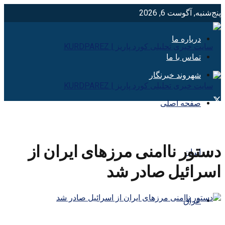
پنج‌شنبه, آگوست 6, 2026
درباره ما
تماس با ما
شهروند خبرنگار
صفحه اصلی
دستور ناامنی مرزهای ایران از
ایران
اسرائیل صادر شد
عراق