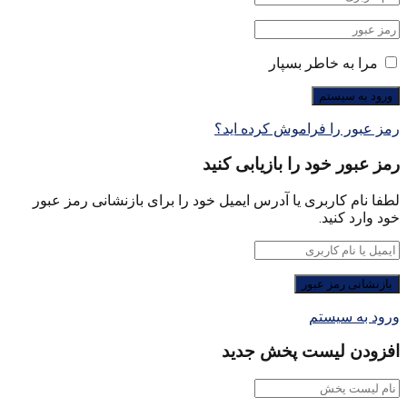
مرا به خاطر بسپار
رمز عبور را فراموش کرده اید؟
رمز عبور خود را بازیابی کنید
لطفا نام کاربری یا آدرس ایمیل خود را برای بازنشانی رمز عبور
خود وارد کنید.
ورود به سیستم
افزودن لیست پخش جدید