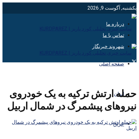
یکشنبه, آگوست 9, 2026
درباره ما
تماس با ما
شهروند خبرنگار
صفحه اصلی
حمله ارتش ترکیه به یک خودروی
ایران
نیروهای پیشمرگ در شمال اربیل
عراق