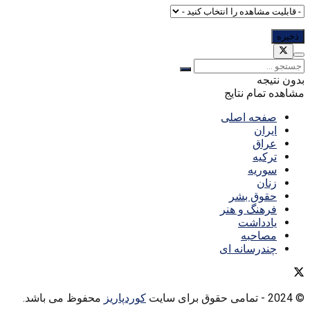
بدون نتیجه
مشاهده تمام نتایج
صفحه اصلی
ایران
عراق
ترکیه
سوریه
زنان
حقوق بشر
فرهنگ و هنر
یادداشت
مصاحبه
چندرسانه ای
© 2024
- تمامی حقوق برای سایت
کوردپاریز
محفوظ می باشد.