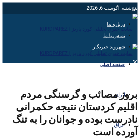
پنج‌شنبه, آگوست 6, 2026
درباره ما
تماس با ما
شهروند خبرنگار
صفحه اصلی
بروز مصائب و گرسنگی مردم
ایران
اقلیم کردستان نتیجه حکمرانی
نادرست بوده و جوانان را به تنگ
عراق
آورده است