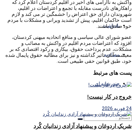
واکنش به ناآرامی های اخیر در اقلیم کردستان اعلام کرد که
راهکارهای نادرست مقابله با تجمع و اعتراضات در اقلیم،
شهروندان دارای حق اعتراض را خشمگین تر می کند و لازم
است حاکمان اقلیم، پیش از تشدید ویرانی و مشکلات با مردم
یادداشت
خود صادق باشند.
عضو شورای عالی سیاسی و منافع اتحادیه میهنی کردستان،
افزود که اعتراضات مردم اقلیم در واکنش به مصائب و
مشکلات، عدم پرداخت حقوق، بیکاری و رکود اقتصادی که بر
مصاحبه
معیشت آنان تاثیر گذاشته و نیز برای مطالبه حقوق پایمال شده
خود، طبق قوانین حقی طبیعی است.
پست های مرتبط
چندرسانه ای
خروج در کار نیست!
24 فوریه 2026
شریکِ اردوغان و پیشنهاد آزادی زندانیان کُرد