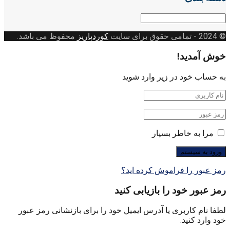
دسته
بندی
© 2024
- تمامی حقوق برای سایت
کوردپاریز
محفوظ می باشد.
خوش آمدید!
به حساب خود در زیر وارد شوید
مرا به خاطر بسپار
رمز عبور را فراموش کرده اید؟
رمز عبور خود را بازیابی کنید
لطفا نام کاربری یا آدرس ایمیل خود را برای بازنشانی رمز عبور
خود وارد کنید.