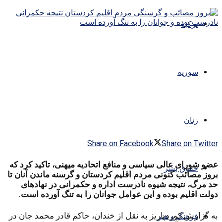
ترکیه
سوریه
زنان
Share on Facebook
Share on Twitter
عضو شورای عالی سیاسی و منافع اتحادیه میهنی، تاکید کرد که
حقوق بشر
بروز مصائب کنونی مردم اقلیم کردستان و گرسنه ماندن آنان تا
حد مرگ، نتیجه شیوه نادرست اداره و حکمرانی در نهادهای
دولت اقلیم بوده و این عوامل جوانان را به تنگ آورده است.
به گزارش کوردپاریز به نقل از خندان، حاکم قادر محمد جان در
فرهنگ و هنر