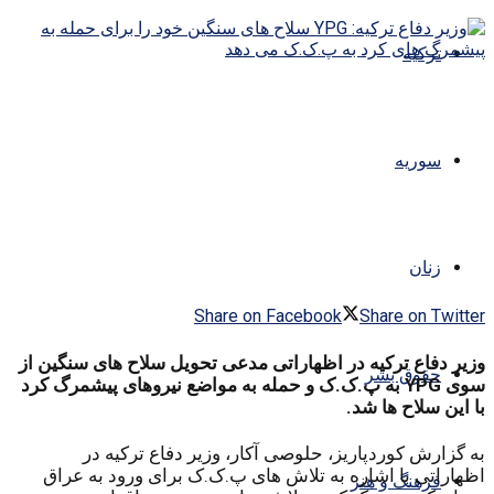
ترکیه
سوریه
زنان
Share on Facebook
Share on Twitter
وزیر دفاع ترکیه در اظهاراتی مدعی تحویل سلاح های سنگین از
حقوق بشر
سوی YPG به پ.ک.ک و حمله به مواضع نیروهای پیشمرگ کرد
با این سلاح ها شد.
به گزارش کوردپاریز، حلوصی آکار، وزیر دفاع ترکیه در
اظهاراتی با اشاره به تلاش های پ.ک.ک برای ورود به عراق
فرهنگ و هنر