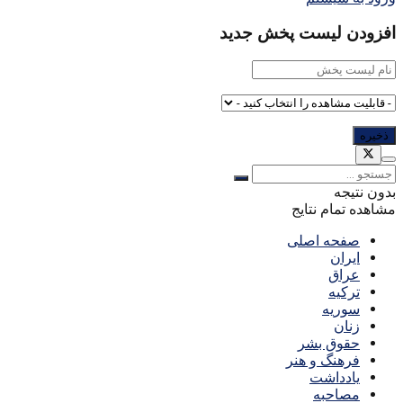
افزودن لیست پخش جدید
بدون نتیجه
مشاهده تمام نتایج
صفحه اصلی
ایران
عراق
ترکیه
سوریه
زنان
حقوق بشر
فرهنگ و هنر
یادداشت
مصاحبه