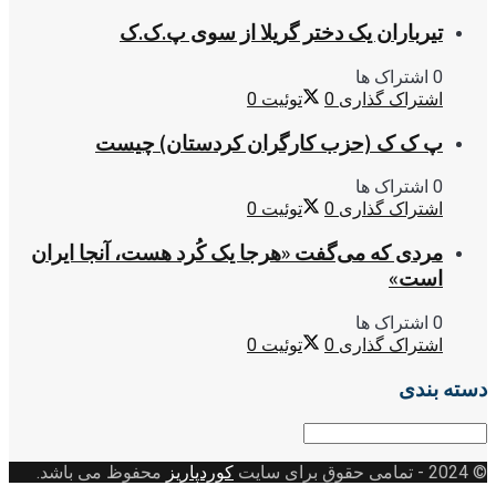
تیرباران یک دختر گریلا از سوی پ.ک.ک
0 اشتراک ها
اشتراک گذاری
0
توئیت
0
پ ک ک (حزب کارگران کردستان) چیست
0 اشتراک ها
اشتراک گذاری
0
توئیت
0
مردی که می‌گفت «هرجا یک کُرد هست، آنجا ایران
است»
0 اشتراک ها
اشتراک گذاری
0
توئیت
0
دسته بندی
دسته
بندی
© 2024
- تمامی حقوق برای سایت
کوردپاریز
محفوظ می باشد.