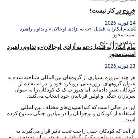
خروج در کار نیست!
بدون نتیجه
24 فوریه 2026
مشاهده تمام نتایج
پیام آنکارا به قندیل: «نه به آزادی اوجالان» و تداوم راهبرد
امنیت‌محور
23 فوریه 2026
هر چند امروزه بسیاری از گروه‌های بین‌المللی شناخته شده به
عنوان گروههای تروریستی، رویکرد خود را در استفاده از
کودکان تغییر داده‌اند. اما هنوز پ.ک.ک کودکان را به عنوان
سربازان جنگی و اولین قربانیان خود انتخاب می‌کنند.
این در حالی است که کنوانسیون‌های مختلف بین‌المللی،
استفاده از کودکان و نوجوانان را در میادین جنگی ممنوع کرده
است.
از آنجا که کودکان خیلی راحت تحت تاثیر قرار می‌گیرند به
راحتی هم در دام پ.ک.ک گرفتار می‌شوند. برای نمونه در راه