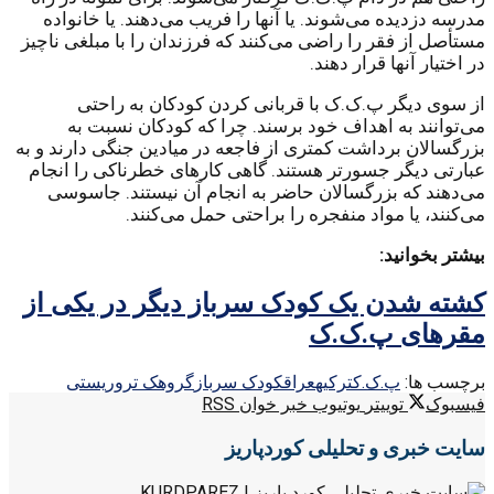
مدرسه دزدیده می‌شوند. یا آنها را فریب می‌دهند. یا خانواده
مستأصل از فقر را راضی می‌کنند که فرزندان را با مبلغی ناچیز
در اختیار آنها قرار دهند.
از سوی دیگر پ.ک.ک با قربانی کردن کودکان به راحتی
می‌توانند به اهداف خود برسند. چرا که کودکان نسبت به
بزرگسالان برداشت کمتری از فاجعه در میادین جنگی دارند و به
عبارتی دیگر جسورتر هستند. گاهی کارهای خطرناکی را انجام
می‌دهند که بزرگسالان حاضر به انجام آن نیستند. جاسوسی
می‌کنند، یا مواد منفجره را براحتی حمل می‌کنند.
بیشتر بخوانید:
کشته شدن یک کودک سرباز دیگر در یکی از
مقرهای پ.ک.ک
برچسب ها:
پ.ک.ک
ترکیه
عراق
کودک سرباز
گروهک تروریستی
فیسبوک
توییتر
یوتیوب
خبر خوان RSS
سایت خبری و تحلیلی کوردپاریز