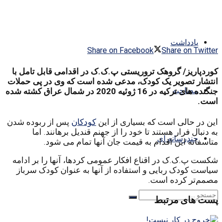
یادداشت
Share on Facebook
Share on Twitter
کوردپاریز/ گروهک تروریستی پ.ک.ک در اقدامی قابل تامل با
انتشار تصویر یک کودک، مدعی شده است که وی در پی حملات
مصاحبه
جنگنده های ترکیه در 16 ژوئیه 2020 در شمال عراق کشته شده
است.
این در حالی است که بسیاری از این
کودکان
پس از ربوده شدن
به دنبال فرار هستند تا خود را از جهنم قندیل برهانند. اما
چندرسانه ای
متاسفانه این اقدام به قیمت جان آنها تمام می شود.
شکست پ.ک.ک در اقناع افکار عمومی کردها، آنها را بر ادامه
سیاست کودک ربایی و استفاده از آنها به عنوان کودک سرباز
مصمم‌تر کرده است.
پست های مرتبط