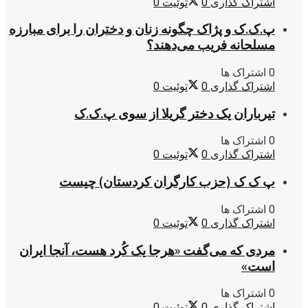
اشتراک گذاری
0
توئیت
0
پ.ک.ک و پژاک چگونه زنان و دختران را برای مبارزه
مسلحانه فریب می‌دهند؟
0 اشتراک ها
اشتراک گذاری
0
توئیت
0
تیرباران یک دختر گریلا از سوی پ.ک.ک
0 اشتراک ها
اشتراک گذاری
0
توئیت
0
پ ک ک (حزب کارگران کردستان) چیست
0 اشتراک ها
اشتراک گذاری
0
توئیت
0
مردی که می‌گفت «هرجا یک کُرد هست، آنجا ایران
است»
0 اشتراک ها
اشتراک گذاری
0
توئیت
0