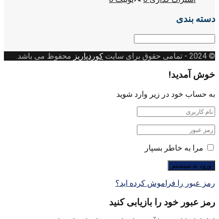
دسته بندی
دسته
بندی
© 2024
- تمامی حقوق برای سایت
کوردپاریز
محفوظ می باشد.
خوش آمدید!
به حساب خود در زیر وارد شوید
مرا به خاطر بسپار
رمز عبور را فراموش کرده اید؟
رمز عبور خود را بازیابی کنید