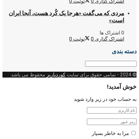
اشتراک گذاری
0
توئیت
0
مردی که می‌گفت «هرجا یک کُرد هست، آنجا ایران
است»
0 اشتراک ها
اشتراک گذاری
0
توئیت
0
دسته بندی
دسته
بندی
© 2024
- تمامی حقوق برای سایت
کوردپاریز
محفوظ می باشد.
خوش آمدید!
به حساب خود در زیر وارد شوید
مرا به خاطر بسپار