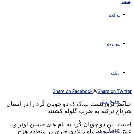
ترکیه
سوریه
زنان
Share on Facebook
Share on Twitter
حقوق بشر
عناصر تروریست پ.ک.ک دو چوپان کُرد را در استان
شرناخ ترکیه به ضرب گلوله کشتند.
اجساد این دو چوپان کُرد به نام های حسین اونر و
فرهنگ و هنر
عمر کایا، سوم ماه میلادی جاری در منطقه هزخ