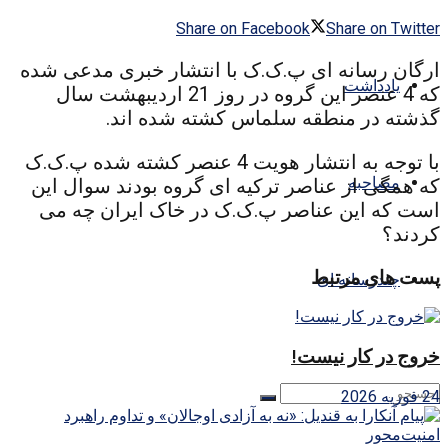
Share on Facebook
Share on Twitter
ارگان رسانه ای پ.ک.ک با انتشار خبری مدعی شده
یادداشت
که 4 عنصر این گروه در روز 21 اردیبهشت سال
گذشته در منطقه سلماس کشته شده اند.
با توجه به انتشار هویت 4 عنصر کشته شده پ.ک.ک
مصاحبه
که همگی از عناصر ترکیه ای گروه بودند سوال این
است که این عناصر پ.ک.ک در خاک ایران چه می
کردند؟
پست های مرتبط
چندرسانه ای
خروج در کار نیست!
24 فوریه 2026