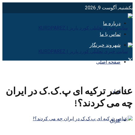
یکشنبه, آگوست 9, 2026
درباره ما
تماس با ما
شهروند خبرنگار
صفحه اصلی
عناصر ترکیه ای پ.ک.ک در ایران
ایران
چه می کردند؟!
عراق