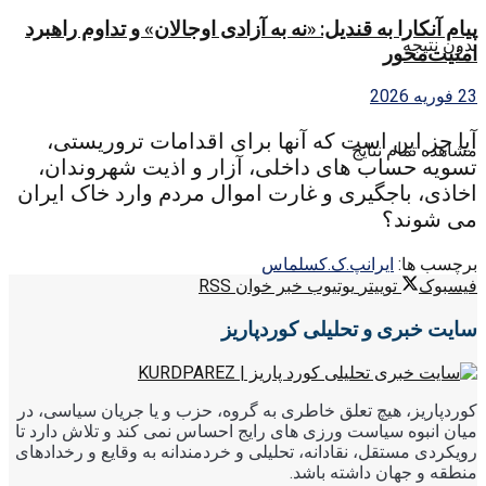
پیام آنکارا به قندیل: «نه به آزادی اوجالان» و تداوم راهبرد
بدون نتیجه
امنیت‌محور
23 فوریه 2026
آیا جز این است که آنها برای اقدامات تروریستی،
مشاهده تمام نتایج
تسویه حساب های داخلی، آزار و اذیت شهروندان،
اخاذی، باجگیری و غارت اموال مردم وارد خاک ایران
می شوند؟
برچسب ها:
ایران
پ.ک.ک
سلماس
فیسبوک
توییتر
یوتیوب
خبر خوان RSS
سایت خبری و تحلیلی کوردپاریز
کوردپاریز، هیچ تعلق خاطری به گروه، حزب و یا جریان سیاسی، در
میان انبوه سیاست ورزی های رایج احساس نمی کند و تلاش دارد تا
رویکردی مستقل، نقادانه، تحلیلی و خردمندانه به وقایع و رخدادهای
منطقه و جهان داشته باشد.