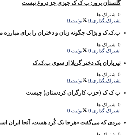
گلستان پرور: پ ک ک چیزی جز دروغ نیست
0 اشتراک ها
اشتراک گذاری
0
توئیت
0
پ.ک.ک و پژاک چگونه زنان و دختران را برای مبارزه 
0 اشتراک ها
اشتراک گذاری
0
توئیت
0
تیرباران یک دختر گریلا از سوی پ.ک.ک
0 اشتراک ها
اشتراک گذاری
0
توئیت
0
پ ک ک (حزب کارگران کردستان) چیست
0 اشتراک ها
اشتراک گذاری
0
توئیت
0
مردی که می‌گفت «هرجا یک کُرد هست، آنجا ایران اس
0 اشتراک ها