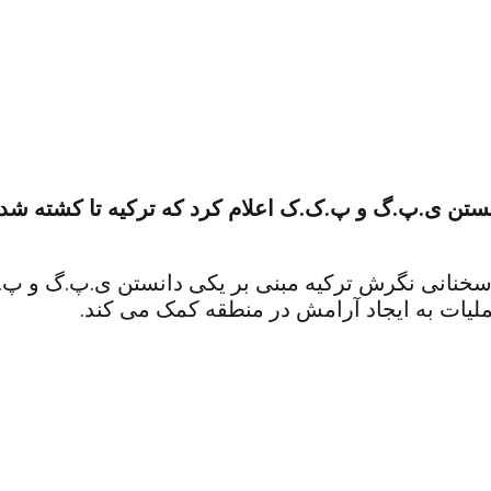
ستن ی.پ.گ و پ.ک.ک اعلام کرد که ترکیه تا کشته شدن 
سخنانی نگرش ترکیه مبنی بر یکی دانستن ی.پ.گ و پ.ک.ک 
لیات به ایجاد آرامش در منطقه کمک می کند.