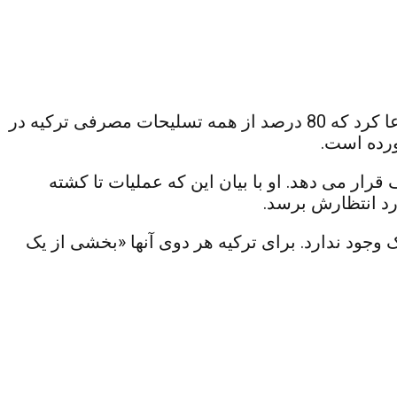
آکار با شرکت در چهارمین نمایشگاه بهره وری و فناوری که از سوی دانشگاه بیلیم در آنکارا برگزار می شد، ادعا کرد که 80 درصد از همه تسلیحات مصرفی ترکیه در
ورده است.
رار می دهد. او با بیان این که عملیات تا کشته
رد انتظارش برسد.
وجود ندارد. برای ترکیه هر دوی آنها «بخشی از یک