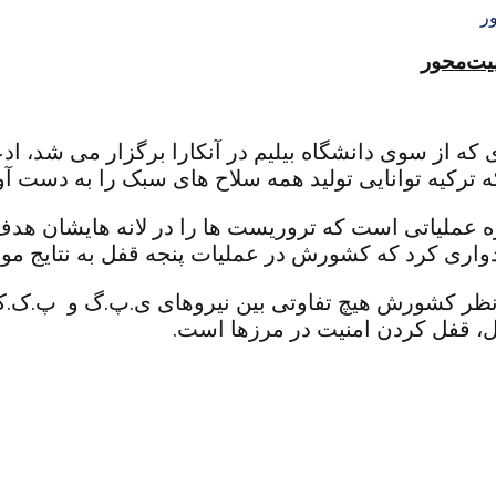
منیت‌محور
 ترکیه توانایی تولید همه سلاح های سبک را به دست آ
 عملیاتی است که تروریست ها را در لانه هایشان هدف ق
اری کرد که کشورش در عملیات پنجه قفل به نتایج مو
از نظر کشورش هیچ تفاوتی بین نیروهای ی.پ.گ و پ.ک.ک 
، قفل کردن امنیت در مرزها است.