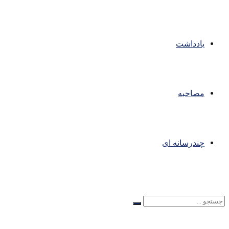
یادداشت
مصاحبه
چندرسانه ای