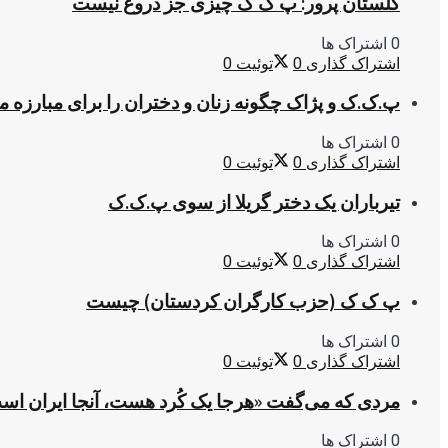
گلستان پرور: پ ک ک چیزی جز دروغ نیست
0 اشتراک ها
اشتراک گذاری
0
توئیت
0
پ.ک.ک و پژاک چگونه زنان و دختران را برای مبارزه 
0 اشتراک ها
اشتراک گذاری
0
توئیت
0
تیرباران یک دختر گریلا از سوی پ.ک.ک
0 اشتراک ها
اشتراک گذاری
0
توئیت
0
پ ک ک (حزب کارگران کردستان) چیست
0 اشتراک ها
اشتراک گذاری
0
توئیت
0
مردی که می‌گفت «هرجا یک کُرد هست، آنجا ایران اس
0 اشتراک ها