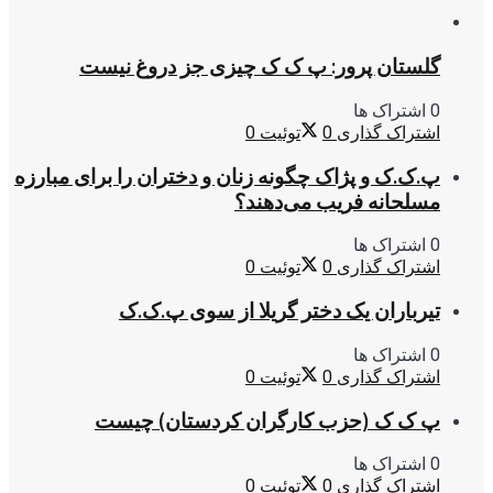
گلستان پرور: پ ک ک چیزی جز دروغ نیست
0 اشتراک ها
اشتراک گذاری
0
توئیت
0
پ.ک.ک و پژاک چگونه زنان و دختران را برای مبارزه
مسلحانه فریب می‌دهند؟
0 اشتراک ها
اشتراک گذاری
0
توئیت
0
تیرباران یک دختر گریلا از سوی پ.ک.ک
0 اشتراک ها
اشتراک گذاری
0
توئیت
0
پ ک ک (حزب کارگران کردستان) چیست
0 اشتراک ها
اشتراک گذاری
0
توئیت
0