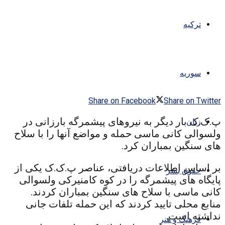
ترکیه
سوریه
Share on Facebook
Share on Twitter
پ.ک.ک بار دیگر به نیروهای پیشمرگه بارزانی در
زنان
ولسوالی کانی ماسی حمله و مواضع آنها را با سلاح
های سنگین بمباران کرد.
بر اساس اطلاعات دریافتی، عناصر پ.ک.ک یکی از
حقوق بشر
پایگاه های پیشمرگه را در کوه کامنیرکی ولسوالی
کانی ماسی با سلاح های سنگین بمباران کردند.
منابع محلی تایید کردند که این حمله تلفات جانی
نداشته است.
فرهنگ و هنر