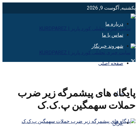
یکشنبه, آگوست 9, 2026
درباره ما
تماس با ما
شهروند خبرنگار
صفحه اصلی
پایگاه های پیشمرگه زیر ضرب
ایران
حملات سهمگین پ.ک.ک
عراق