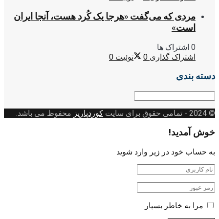
مردی که می‌گفت «هرجا یک کُرد هست، آنجا ایران
است»
0 اشتراک ها
اشتراک گذاری
0
توئیت
0
دسته بندی
دسته
بندی
© 2024
- تمامی حقوق برای سایت
کوردپاریز
محفوظ می باشد.
خوش آمدید!
به حساب خود در زیر وارد شوید
مرا به خاطر بسپار