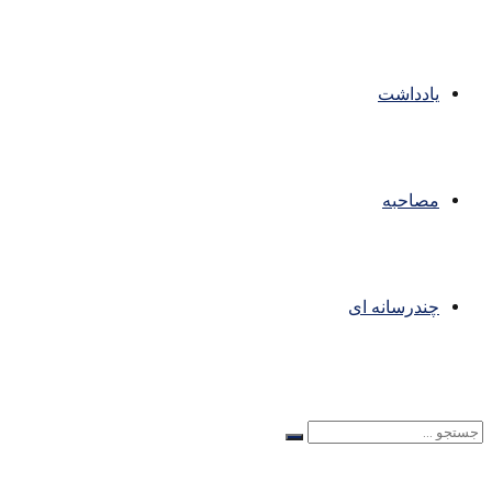
یادداشت
مصاحبه
چندرسانه ای