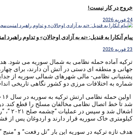
خروج در کار نیست!
24 فوریه 2026
پیام آنکارا به قندیل: «نه به آزادی اوجالان» و تداوم راهبرد ا
23 فوریه 2026
ترکیه آماده حمله نظامی به شمال سوریه می شود. هد
جهانی و منطقه ای دستی در آتش آن دارند، برای چهارمی
پشتیبانی نظامی- مالی شهرهای شمالی سوریه از جدایی
شماره به اختلافات مرزی دو کشور نگاهی تاریخی انداخ
شد تا خط اتصال نظامی مخالفان مسلح را قطع کند. د
اشغال 
کیلومتری خاک سوریه قرار دارند و اردوغان پس از فشا
هدف تازه ترکیه در سوریه این بار “تل رفعت” و “منبج 