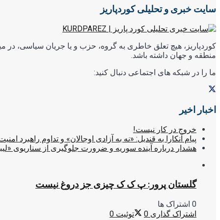
سایت خبری و تحلیلی کوردپاریز
کوردپاریز، هیچ تعلق خاطری به گروه، حزب و یا جریان سیاسی، در میا
منطقه و جهان داشته باشد.
ما را در شبکه های اجتماعی دنبال کنید:
اخبار اخیر
خروج در کار نیست!
پیام آنکارا به قندیل: «نه به آزادی اوجالان» و تداوم راهبرد امنیت
هشدار درباره آینده سوریه و ضرورت جلوگیری از سناریوی «لیب
گلستان پرور: پ ک ک چیزی جز دروغ نیست
0 اشتراک ها
اشتراک گذاری
0
توئیت
0