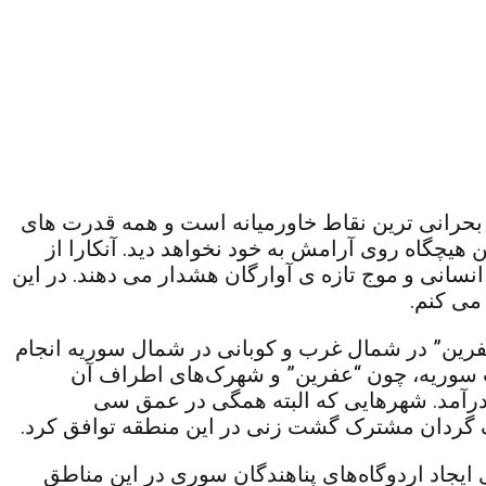
حرانی ترین نقاط خاورمیانه است و همه قدرت های
هیچگاه روی آرامش به خود نخواهد دید. آنکارا از
سانی و موج تازه ی آوارگان هشدار می دهند. در این
می کنم.
یجاد حائلی بین دو منطقه “عفرین” در شمال غرب و کوبانی در شمال سوریه انجام
ب سوریه، چون “عفرین” و شهرک‌های اطراف آن
ه به تصرف ترکیه درآمد. شهر‌هایی که البته همگی در عمق سی
 یک گردان مشترک گشت زنی در این منطقه توافق کرد.
 ایجاد اردوگاه‌های پناهندگان سوری در این مناطق