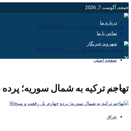
جمعه, آگوست 7, 2026
درباره ما
تماس با ما
شهروند خبرنگار
صفحه اصلی
تهاجم ترکیه به شمال سوریه؛ پرده 
ایران
عراق