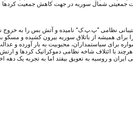
بافت جمعیتی شمال سوریه در جهت کاهش جمعیت کردها م
ا برای همیشه از باتلاق سوریه بیرون کشیده و مسکو به
مواره برای سیاستمداران، محبوبیت به بار آورده و عدال
د. هرچند با ائتلاف شاخه نظامی دموکراتیک کردها و ا
ی ایران و روسیه به تعویق بیفتد اما به تجربه یک دهه ا