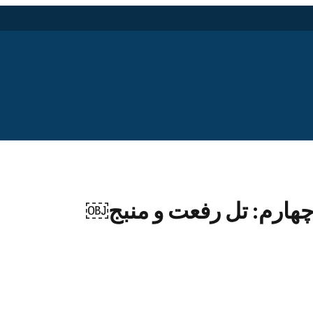
چهارم: تل رفعت و منبج￼