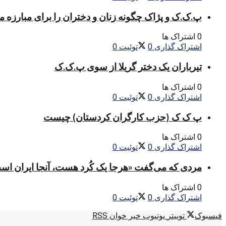
پ.ک.ک و پژاک چگونه زنان و دختران را برای مبارزه 
0 اشتراک ها
اشتراک گذاری
0
توئیت
0
تیرباران یک دختر گریلا از سوی پ.ک.ک
0 اشتراک ها
اشتراک گذاری
0
توئیت
0
پ ک ک (حزب کارگران کردستان) چیست
0 اشتراک ها
اشتراک گذاری
0
توئیت
0
مردی که می‌گفت «هرجا یک کُرد هست، آنجا ایران اس
0 اشتراک ها
اشتراک گذاری
0
توئیت
0
فیسبوک
توییتر
یوتیوب
خبر خوان RSS